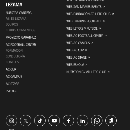
LEZAMA
WEB SAN MAMES EVENTS
NUESTRA CANTERA
WEB FUNDACIÓN ATHLETIC CLUB
ASÍ ES LEZAMA
WEB THINKING FOOTBALL
EQUIPOS
WEB LETRAS Y FÚTBOL
CLUBES CONVENIDOS
WEB AC FOOTBALL CENTER
PROYECTO GARATHUZ
WEB AC CAMPUS
AC FOOTBALL CENTER
WEB AC CUP
FORMACIÓN
CONSULTORÍA
WEB AC STAGE
COACHES
WEB ESKOLA
AC CUP
NUTRITION BY ATHLETIC CLUB
AC CAMPUS
AC STAGE
ESKOLA