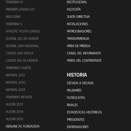
FEMENINO B
INSTITUCIONAL
PREMIER LEAGUE U21
FILOSOFÍA
BASCONIA
JUNTA DIRECTIVA
FEMENINO C
INSTALACIONES
ATHLETIC YOUTH LEAGUE
PATROCINADORES
JUVENIL DIV. DE HONOR
TRANSPARENCIA
JUVENIL LIGA NACIONAL
ÁREA DE PRENSA
CADETE LIGA VASCA
CANAL DEL INFORMANTE
CADETE DIV. DE HONOR
PERFIL DEL CONTRATANTE
FEMENINO CADETE
HISTORIA
INFANTIL 2012
INFANTIL 2010
DÉCADA A DÉCADA
INFANTIL 2013
PALMARÉS
FEMENINO INFANTIL
FUTBOLISTAS
ALEVÍN 2012
RIVALES
ALEVÍN 2014
ESTADÍSTICAS HISTÓRICAS
ALEVÍN 2015
PRESIDENTES
GENUINE AC FUNDAZIOA
ENTRENADORES