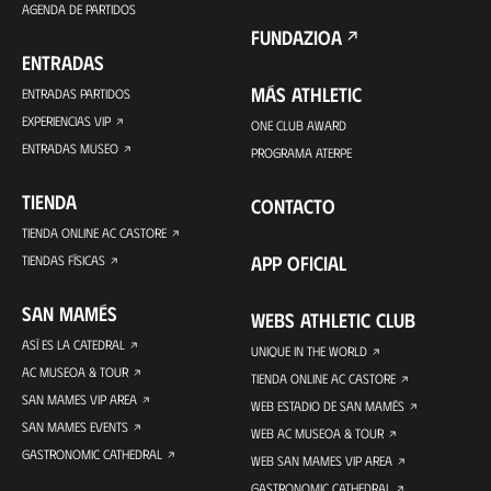
AGENDA DE PARTIDOS
FUNDAZIOA
ENTRADAS
MÁS ATHLETIC
ENTRADAS PARTIDOS
EXPERIENCIAS VIP
ONE CLUB AWARD
ENTRADAS MUSEO
PROGRAMA ATERPE
TIENDA
CONTACTO
TIENDA ONLINE AC CASTORE
APP OFICIAL
TIENDAS FÍSICAS
SAN MAMÉS
WEBS ATHLETIC CLUB
ASÍ ES LA CATEDRAL
UNIQUE IN THE WORLD
AC MUSEOA & TOUR
TIENDA ONLINE AC CASTORE
SAN MAMES VIP AREA
WEB ESTADIO DE SAN MAMÉS
SAN MAMES EVENTS
WEB AC MUSEOA & TOUR
GASTRONOMIC CATHEDRAL
WEB SAN MAMES VIP AREA
GASTRONOMIC CATHEDRAL