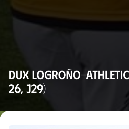
DUX Logroño-Athletic 
26, J29)