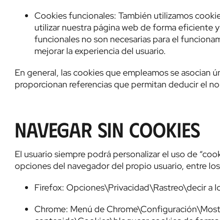
Cookies funcionales: También utilizamos cookies
utilizar nuestra página web de forma eficiente 
funcionales no son necesarias para el funciona
mejorar la experiencia del usuario.
En general, las cookies que empleamos se asocian ú
proporcionan referencias que permitan deducir el nom
Navegar sin cookies
El usuario siempre podrá personalizar el uso de “coo
opciones del navegador del propio usuario, entre l
Firefox: Opciones\Privacidad\Rastreo\decir a l
Chrome: Menú de Chrome\Configuración\Mostra