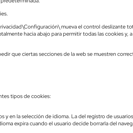
 predeterminada.
ies.
rivacidad\Configuración\ mueva el control deslizante t
otalmente hacia abajo para permitir todas las cookies y, a
edir que ciertas secciones de la web se muestren corre
tes tipos de cookies:
ios y en la selección de idioma. La del registro de usuarios
dioma expira cuando el usuario decide borrarla del naveg