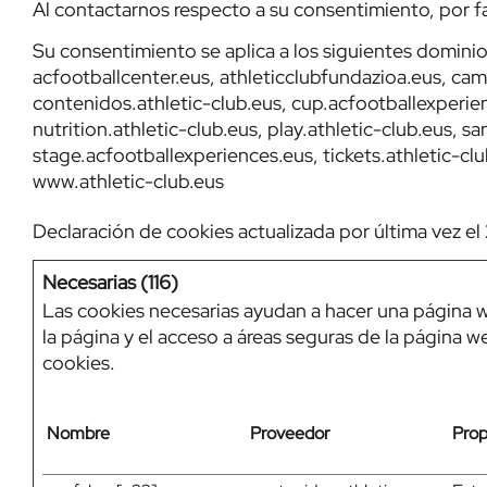
Al contactarnos respecto a su consentimiento, por fa
Su consentimiento se aplica a los siguientes dominio
acfootballcenter.eus, athleticclubfundazioa.eus, cam
contenidos.athletic-club.eus, cup.acfootballexperien
nutrition.athletic-club.eus, play.athletic-club.eus, s
stage.acfootballexperiences.eus, tickets.athletic-clu
www.athletic-club.eus
Declaración de cookies actualizada por última vez e
Necesarias (116)
Las cookies necesarias ayudan a hacer una página w
la página y el acceso a áreas seguras de la página
cookies.
Nombre
Proveedor
Prop