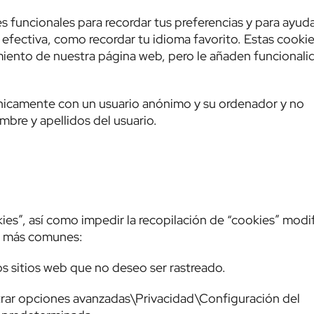
 funcionales para recordar tus preferencias y para ayuda
y efectiva, como recordar tu idioma favorito. Estas cooki
miento de nuestra página web, pero le añaden funcionali
nicamente con un usuario anónimo y su ordenador y no
bre y apellidos del usuario.
kies”, así como impedir la recopilación de “cookies” modi
os más comunes:
os sitios web que no deseo ser rastreado.
r opciones avanzadas\Privacidad\Configuración del