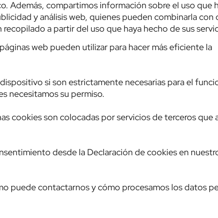
áfico. Además, compartimos información sobre el uso que 
ublicidad y análisis web, quienes pueden combinarla con 
recopilado a partir del uso que haya hecho de sus servic
páginas web pueden utilizar para hacer más eficiente la
ispositivo si son estrictamente necesarias para el func
ies necesitamos su permiso.
unas cookies son colocadas por servicios de terceros que
sentimiento desde la Declaración de cookies en nuestro
mo puede contactarnos y cómo procesamos los datos pe