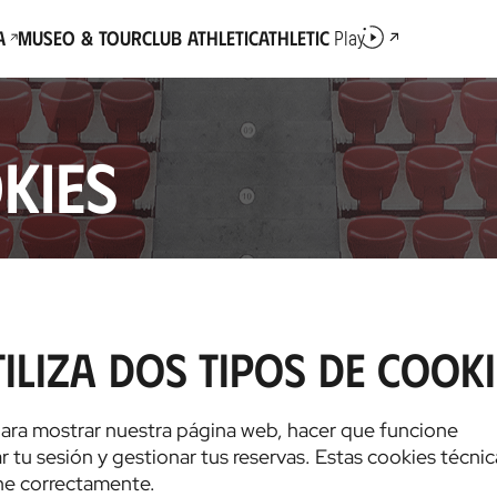
a
Museo & Tour
Club Athletic
Athletic
Play
kies
iliza dos tipos de cooki
para mostrar nuestra página web, hacer que funcione
ar tu sesión y gestionar tus reservas. Estas cookies técni
ne correctamente.