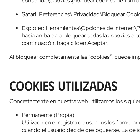
contenido\Cookies\bloquear cookies de forma
Safari: Preferencias\ Privacidad\Bloquear Cook
Explorer: Herramientas\Opciones de Internet\P
hacia arriba para bloquear todas las cookies o t
continuación, haga clic en Aceptar.
Al bloquear completamente las “cookies”, puede imp
Cookies utilizadas
Concretamente en nuestra web utilizamos los siguien
Permanente (Propia)
Utilizada en el registro de usuarios los formular
cuando el usuario decide desloguearse. La de i