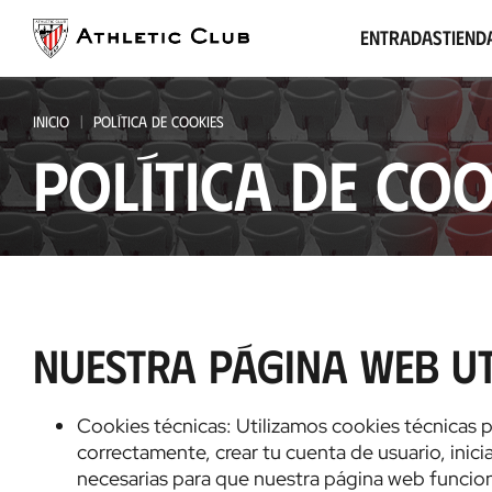
Ir
al
Entradas
Tiend
contenido
principal
INICIO
POLÍTICA DE COOKIES
Política de coo
Nuestra página web ut
Cookies técnicas: Utilizamos cookies técnicas 
correctamente, crear tu cuenta de usuario, inici
necesarias para que nuestra página web funcio