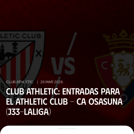
CLUB ATHLETIC
|
26 MAR 2026
Club Athletic: entradas para
el Athletic Club - CA Osasuna
(J33-LaLiga)