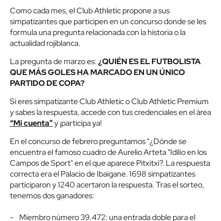
Como cada mes, el Club Athletic propone a sus
simpatizantes que participen en un concurso donde se les
formula una pregunta relacionada con la historia o la
actualidad rojiblanca.
La pregunta de marzo es:
¿QUIÉN ES EL FUTBOLISTA
QUE MÁS GOLES HA MARCADO EN UN ÚNICO
PARTIDO DE COPA?
Si eres simpatizante Club Athletic o Club Athletic Premium
y sabes la respuesta, accede con tus credenciales en el área
“Mi cuenta”
y ¡participa ya!
En el concurso de febrero preguntamos "¿Dónde se
encuentra el famoso cuadro de Aurelio Arteta "Idilio en los
Campos de Sport" en el que aparece Pitxitxi?. La respuesta
correcta era el Palacio de Ibaigane. 1698 simpatizantes
participaron y 1240 acertaron la respuesta. Tras el sorteo,
tenemos dos ganadores:
- Miembro número 39.472: una entrada doble para el