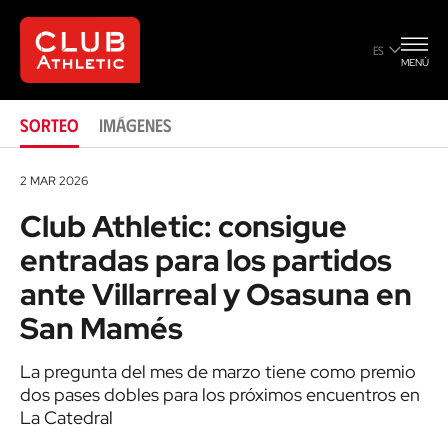
San Mamés
ES
MENÚ
SORTEO
IMÁGENES
2 MAR 2026
Club Athletic: consigue
entradas para los partidos
ante Villarreal y Osasuna en
San Mamés
La pregunta del mes de marzo tiene como premio
dos pases dobles para los próximos encuentros en
La Catedral