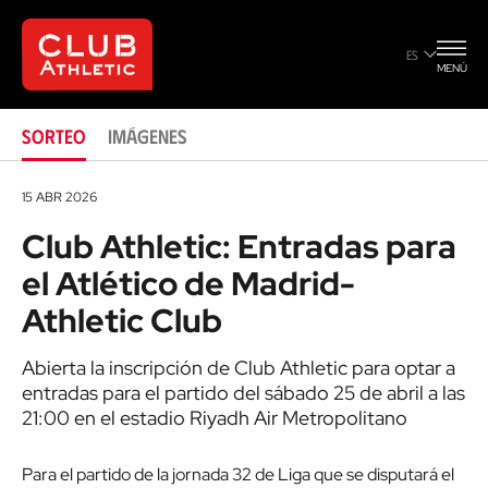
Club
ES
MENÚ
SORTEO
IMÁGENES
15 ABR 2026
Club Athletic: Entradas para
el Atlético de Madrid-
Athletic Club
Abierta la inscripción de Club Athletic para optar a
entradas para el partido del sábado 25 de abril a las
21:00 en el estadio Riyadh Air Metropolitano
Para el partido de la jornada 32 de Liga que se disputará el