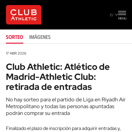
retirada de entradas
ES
MENÚ
SORTEO
IMÁGENES
17 ABR 2026
Club Athletic: Atlético de
Madrid-Athletic Club:
retirada de entradas
No hay sorteo para el partido de Liga en Riyadh Air
Metropolitano y todas las personas apuntadas
podrán comprar su entrada
Finalizado el plazo de inscripción para adquirir entradas y,