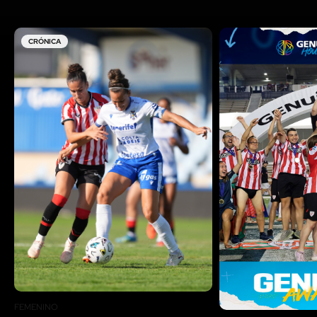
CRÓNICA
FEMENINO