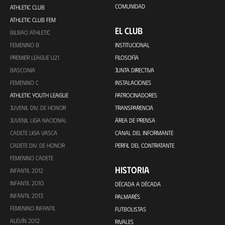
COMUNIDAD
ATHLETIC CLUB
ATHLETIC CLUB FEM
EL CLUB
BILBAO ATHLETIC
FEMENINO B
INSTITUCIONAL
PREMIER LEAGUE U21
FILOSOFÍA
BASCONIA
JUNTA DIRECTIVA
FEMENINO C
INSTALACIONES
ATHLETIC YOUTH LEAGUE
PATROCINADORES
JUVENIL DIV. DE HONOR
TRANSPARENCIA
JUVENIL LIGA NACIONAL
ÁREA DE PRENSA
CADETE LIGA VASCA
CANAL DEL INFORMANTE
CADETE DIV. DE HONOR
PERFIL DEL CONTRATANTE
FEMENINO CADETE
HISTORIA
INFANTIL 2012
INFANTIL 2010
DÉCADA A DÉCADA
INFANTIL 2013
PALMARÉS
FEMENINO INFANTIL
FUTBOLISTAS
ALEVÍN 2012
RIVALES