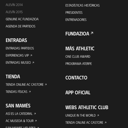
ALEVÍN 2014
ESTADÍSTICAS HISTÓRICAS
ALEVÍN 2015
PRESIDENTES
GENUINE AC FUNDAZIOA
ENTRENADORES
AGENDA DE PARTIDOS
FUNDAZIOA
ENTRADAS
MÁS ATHLETIC
ENTRADAS PARTIDOS
EXPERIENCIAS VIP
ONE CLUB AWARD
ENTRADAS MUSEO
PROGRAMA ATERPE
TIENDA
CONTACTO
TIENDA ONLINE AC CASTORE
APP OFICIAL
TIENDAS FÍSICAS
SAN MAMÉS
WEBS ATHLETIC CLUB
ASÍ ES LA CATEDRAL
UNIQUE IN THE WORLD
AC MUSEOA & TOUR
TIENDA ONLINE AC CASTORE
SAN MAMES VIP AREA