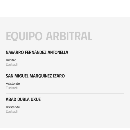
Equipo arbitral
Navarro Fernández Antonella
Árbitro
Euskadi
San Miguel Marquínez Izaro
Asistente
Euskadi
Abad Dubla Uxue
Asistente
Euskadi