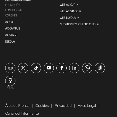
WEB AC CUP
FORMACIÓN
CONSULTORÍA
WEB AC STAGE
COACHES
WEB ESKOLA
AC CUP
NUTRITION BY ATHLETIC CLUB
AC CAMPUS
AC STAGE
ESKOLA
FEM.
Área de Prensa
Cookies
Privacidad
Aviso Legal
Canal del Informante