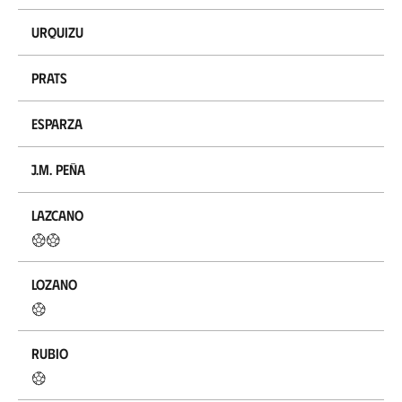
Urquizu
Prats
Esparza
J.M. Peña
Lazcano
Lozano
Rubio