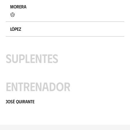
Morera
López
Suplentes
Entrenador
José Quirante