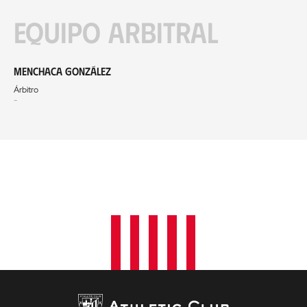
Equipo arbitral
Menchaca González
Árbitro
-