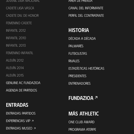
JUVENIL LIGA NACIONAL
ÁREA DE PRENSA
CADETE LIGA VASCA
CANAL DEL INFORMANTE
CADETE DIV. DE HONOR
PERFIL DEL CONTRATANTE
FEMENINO CADETE
HISTORIA
INFANTIL 2012
INFANTIL 2010
DÉCADA A DÉCADA
INFANTIL 2013
PALMARÉS
FEMENINO INFANTIL
FUTBOLISTAS
ALEVÍN 2012
RIVALES
ALEVÍN 2014
ESTADÍSTICAS HISTÓRICAS
ALEVÍN 2015
PRESIDENTES
GENUINE AC FUNDAZIOA
ENTRENADORES
AGENDA DE PARTIDOS
FUNDAZIOA
ENTRADAS
MÁS ATHLETIC
ENTRADAS PARTIDOS
EXPERIENCIAS VIP
ONE CLUB AWARD
ENTRADAS MUSEO
PROGRAMA ATERPE