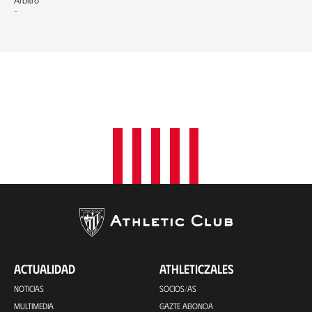
Árbitro
-
ACTUALIDAD
ATHLETICZALES
NOTICIAS
SOCIOS/AS
MULTIMEDIA
GAZTE ABONOA