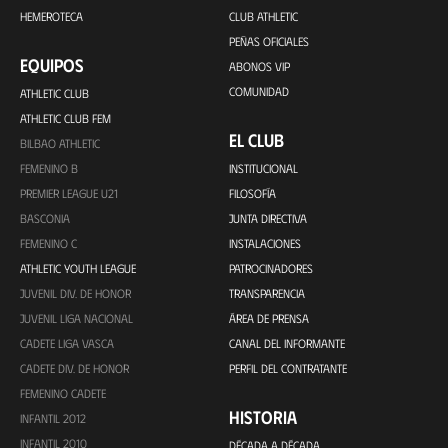
HEMEROTECA
CLUB ATHLETIC
PEÑAS OFICIALES
EQUIPOS
ABONOS VIP
COMUNIDAD
ATHLETIC CLUB
ATHLETIC CLUB FEM
EL CLUB
BILBAO ATHLETIC
FEMENINO B
INSTITUCIONAL
PREMIER LEAGUE U21
FILOSOFÍA
BASCONIA
JUNTA DIRECTIVA
FEMENINO C
INSTALACIONES
ATHLETIC YOUTH LEAGUE
PATROCINADORES
JUVENIL DIV. DE HONOR
TRANSPARENCIA
JUVENIL LIGA NACIONAL
ÁREA DE PRENSA
CADETE LIGA VASCA
CANAL DEL INFORMANTE
CADETE DIV. DE HONOR
PERFIL DEL CONTRATANTE
FEMENINO CADETE
HISTORIA
INFANTIL 2012
INFANTIL 2010
DÉCADA A DÉCADA