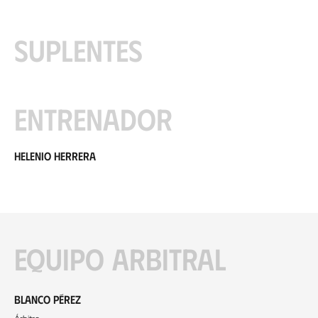
Suplentes
Entrenador
Helenio Herrera
Equipo arbitral
Blanco Pérez