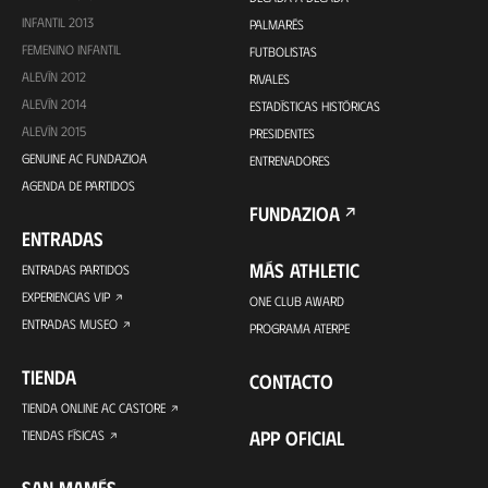
INFANTIL 2013
PALMARÉS
FEMENINO INFANTIL
FUTBOLISTAS
ALEVÍN 2012
RIVALES
ALEVÍN 2014
ESTADÍSTICAS HISTÓRICAS
ALEVÍN 2015
PRESIDENTES
GENUINE AC FUNDAZIOA
ENTRENADORES
AGENDA DE PARTIDOS
FUNDAZIOA
ENTRADAS
MÁS ATHLETIC
ENTRADAS PARTIDOS
EXPERIENCIAS VIP
ONE CLUB AWARD
ENTRADAS MUSEO
PROGRAMA ATERPE
TIENDA
CONTACTO
TIENDA ONLINE AC CASTORE
APP OFICIAL
TIENDAS FÍSICAS