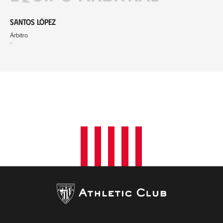
Santos López
Árbitro
-