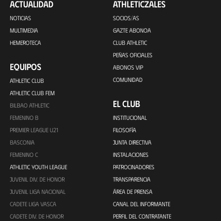
ACTUALIDAD
ATHLETICZALES
NOTICIAS
SOCIOS/AS
MULTIMEDIA
GAZTE ABONOA
HEMEROTECA
CLUB ATHLETIC
PEÑAS OFICIALES
EQUIPOS
ABONOS VIP
COMUNIDAD
ATHLETIC CLUB
ATHLETIC CLUB FEM
EL CLUB
BILBAO ATHLETIC
FEMENINO B
INSTITUCIONAL
PREMIER LEAGUE U21
FILOSOFÍA
BASCONIA
JUNTA DIRECTIVA
FEMENINO C
INSTALACIONES
ATHLETIC YOUTH LEAGUE
PATROCINADORES
JUVENIL DIV. DE HONOR
TRANSPARENCIA
JUVENIL LIGA NACIONAL
ÁREA DE PRENSA
CADETE LIGA VASCA
CANAL DEL INFORMANTE
CADETE DIV. DE HONOR
PERFIL DEL CONTRATANTE