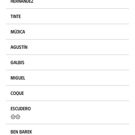
Hernández
Tinte
Mújica
Agustín
Galbis
Miguel
Coque
Escudero
Ben Barek