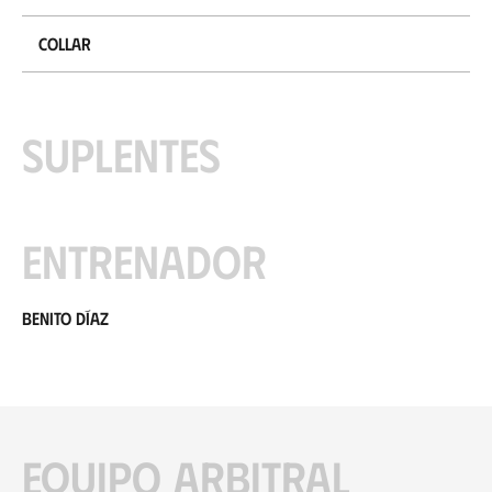
Collar
Suplentes
Entrenador
Benito Díaz
Equipo arbitral