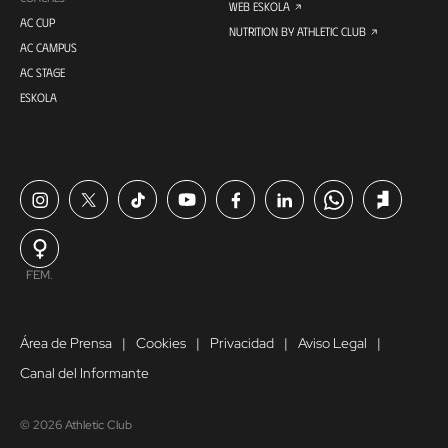
WEB ESKOLA
AC CUP
NUTRITION BY ATHLETIC CLUB
AC CAMPUS
AC STAGE
ESKOLA
FEM.
Área de Prensa
Cookies
Privacidad
Aviso Legal
Canal del Informante
© 2026 Athletic Club