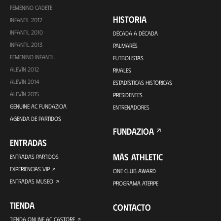
FEMENINO CADETE
HISTORIA
INFANTIL 2012
INFANTIL 2010
DÉCADA A DÉCADA
INFANTIL 2013
PALMARÉS
FEMENINO INFANTIL
FUTBOLISTAS
ALEVÍN 2012
RIVALES
ALEVÍN 2014
ESTADÍSTICAS HISTÓRICAS
ALEVÍN 2015
PRESIDENTES
GENUINE AC FUNDAZIOA
ENTRENADORES
AGENDA DE PARTIDOS
FUNDAZIOA
ENTRADAS
MÁS ATHLETIC
ENTRADAS PARTIDOS
EXPERIENCIAS VIP
ONE CLUB AWARD
ENTRADAS MUSEO
PROGRAMA ATERPE
TIENDA
CONTACTO
TIENDA ONLINE AC CASTORE