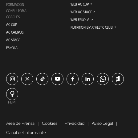
WEB AC CUP
FORMACIÓN
CONSULTORÍA
WEB AC STAGE
COACHES
WEB ESKOLA
AC CUP
NUTRITION BY ATHLETIC CLUB
AC CAMPUS
AC STAGE
ESKOLA
FEM.
Área de Prensa
Cookies
Privacidad
Aviso Legal
Canal del Informante