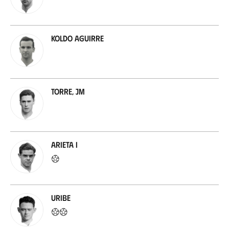
Koldo Aguirre
Torre, JM
Arieta I
Uribe