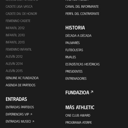
CADETE LIGA VASCA
CANAL DEL INFORMANTE
CADETE DIV. DE HONOR
PERFIL DEL CONTRATANTE
FEMENINO CADETE
HISTORIA
INFANTIL 2012
INFANTIL 2010
DÉCADA A DÉCADA
INFANTIL 2013
PALMARÉS
FEMENINO INFANTIL
FUTBOLISTAS
ALEVÍN 2012
RIVALES
ALEVÍN 2014
ESTADÍSTICAS HISTÓRICAS
ALEVÍN 2015
PRESIDENTES
GENUINE AC FUNDAZIOA
ENTRENADORES
AGENDA DE PARTIDOS
FUNDAZIOA
ENTRADAS
MÁS ATHLETIC
ENTRADAS PARTIDOS
EXPERIENCIAS VIP
ONE CLUB AWARD
ENTRADAS MUSEO
PROGRAMA ATERPE