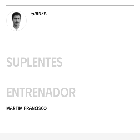
Gainza
Suplentes
Entrenador
Martim Francisco