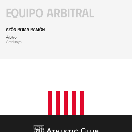
Equipo arbitral
Azón Roma Ramón
Árbitro
Catalunya