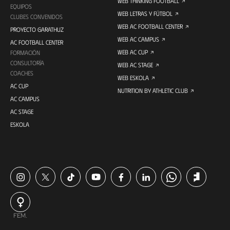
WEB THINKING FOOTBALL
EQUIPOS
WEB LETRAS Y FÚTBOL
CLUBES CONVENIDOS
WEB AC FOOTBALL CENTER
PROYECTO GARATHUZ
WEB AC CAMPUS
AC FOOTBALL CENTER
WEB AC CUP
FORMACIÓN
CONSULTORÍA
WEB AC STAGE
COACHES
WEB ESKOLA
AC CUP
NUTRITION BY ATHLETIC CLUB
AC CAMPUS
AC STAGE
ESKOLA
FEM.