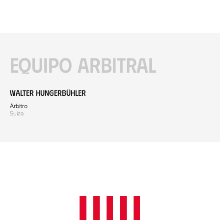
Equipo arbitral
Walter Hungerbühler
Árbitro
Suiza