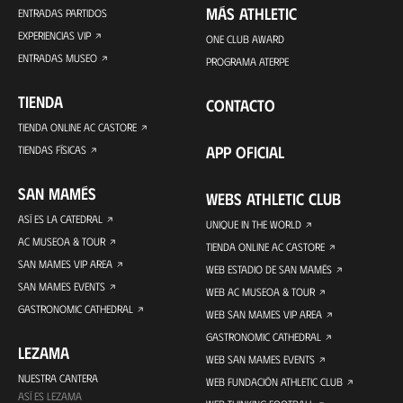
MÁS ATHLETIC
ENTRADAS PARTIDOS
EXPERIENCIAS VIP
ONE CLUB AWARD
ENTRADAS MUSEO
PROGRAMA ATERPE
TIENDA
CONTACTO
TIENDA ONLINE AC CASTORE
APP OFICIAL
TIENDAS FÍSICAS
SAN MAMÉS
WEBS ATHLETIC CLUB
ASÍ ES LA CATEDRAL
UNIQUE IN THE WORLD
AC MUSEOA & TOUR
TIENDA ONLINE AC CASTORE
SAN MAMES VIP AREA
WEB ESTADIO DE SAN MAMÉS
SAN MAMES EVENTS
WEB AC MUSEOA & TOUR
GASTRONOMIC CATHEDRAL
WEB SAN MAMES VIP AREA
GASTRONOMIC CATHEDRAL
LEZAMA
WEB SAN MAMES EVENTS
NUESTRA CANTERA
WEB FUNDACIÓN ATHLETIC CLUB
ASÍ ES LEZAMA