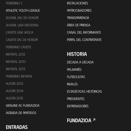
FEMENINO C
INSTALACIONES
ATHLETIC YOUTH LEAGUE
PATROCINADORES
JUVENIL DIV. DE HONOR
TRANSPARENCIA
JUVENIL LIGA NACIONAL
ÁREA DE PRENSA
CADETE LIGA VASCA
CANAL DEL INFORMANTE
CADETE DIV. DE HONOR
PERFIL DEL CONTRATANTE
FEMENINO CADETE
HISTORIA
INFANTIL 2012
INFANTIL 2010
DÉCADA A DÉCADA
INFANTIL 2013
PALMARÉS
FEMENINO INFANTIL
FUTBOLISTAS
ALEVÍN 2012
RIVALES
ALEVÍN 2014
ESTADÍSTICAS HISTÓRICAS
ALEVÍN 2015
PRESIDENTES
GENUINE AC FUNDAZIOA
ENTRENADORES
AGENDA DE PARTIDOS
FUNDAZIOA
ENTRADAS