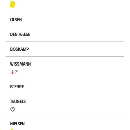
Olsen
den Haese
Boskamp
Wissmann
7
’
Bjerre
Teugels
Nielsen