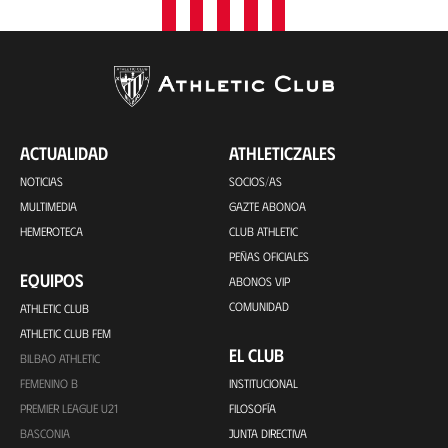
ACTUALIDAD
ATHLETICZALES
NOTICIAS
SOCIOS/AS
MULTIMEDIA
GAZTE ABONOA
HEMEROTECA
CLUB ATHLETIC
PEÑAS OFICIALES
EQUIPOS
ABONOS VIP
COMUNIDAD
ATHLETIC CLUB
ATHLETIC CLUB FEM
EL CLUB
BILBAO ATHLETIC
FEMENINO B
INSTITUCIONAL
PREMIER LEAGUE U21
FILOSOFÍA
BASCONIA
JUNTA DIRECTIVA