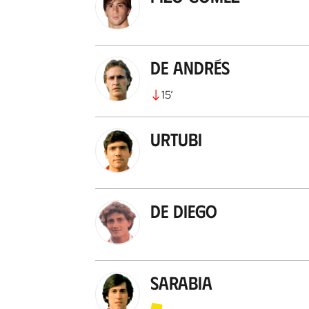
De Andrés
15
’
Urtubi
De Diego
Sarabia