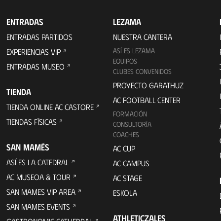
ENTRADAS
LEZAMA
ENTRADAS PARTIDOS
NUESTRA CANTERA
ASÍ ES LEZAMA
EXPERIENCIAS VIP
EQUIPOS
ENTRADAS MUSEO
CLUBES CONVENIDOS
PROYECTO GARATHUZ
TIENDA
AC FOOTBALL CENTER
TIENDA ONLINE AC CASTORE
FORMACIÓN
TIENDAS FÍSICAS
CONSULTORÍA
COACHES
SAN MAMÉS
AC CUP
ASÍ ES LA CATEDRAL
AC CAMPUS
AC MUSEOA & TOUR
AC STAGE
SAN MAMES VIP AREA
ESKOLA
SAN MAMES EVENTS
ATHLETICZALES