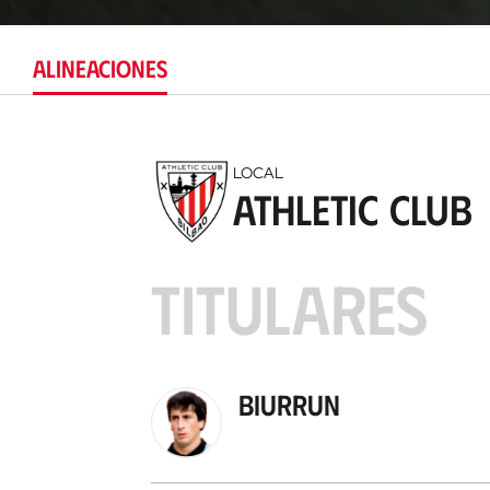
ALINEACIONES
LOCAL
Athletic Club
TITULARES
Biurrun