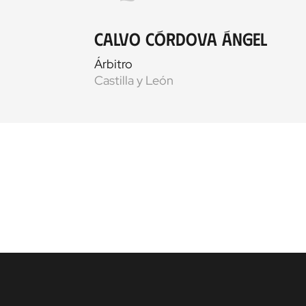
Calvo Córdova Ángel
Árbitro
Castilla y León