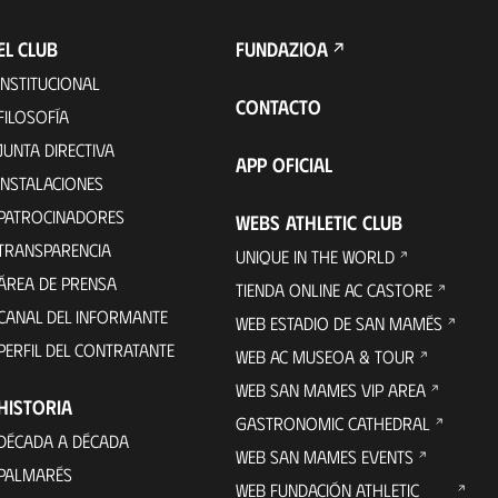
EL CLUB
FUNDAZIOA
INSTITUCIONAL
CONTACTO
FILOSOFÍA
JUNTA DIRECTIVA
APP OFICIAL
INSTALACIONES
PATROCINADORES
WEBS ATHLETIC CLUB
TRANSPARENCIA
UNIQUE IN THE WORLD
ÁREA DE PRENSA
TIENDA ONLINE AC CASTORE
CANAL DEL INFORMANTE
WEB ESTADIO DE SAN MAMÉS
PERFIL DEL CONTRATANTE
WEB AC MUSEOA & TOUR
WEB SAN MAMES VIP AREA
HISTORIA
GASTRONOMIC CATHEDRAL
DÉCADA A DÉCADA
WEB SAN MAMES EVENTS
PALMARÉS
WEB FUNDACIÓN ATHLETIC