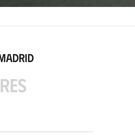
 Madrid
ARES