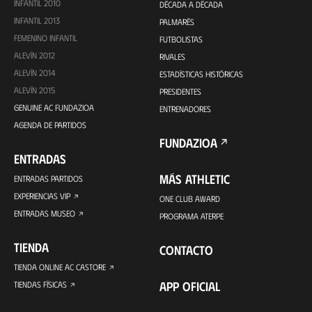
INFANTIL 2010
DÉCADA A DÉCADA
INFANTIL 2013
PALMARÉS
FEMENINO INFANTIL
FUTBOLISTAS
ALEVÍN 2012
RIVALES
ALEVÍN 2014
ESTADÍSTICAS HISTÓRICAS
ALEVÍN 2015
PRESIDENTES
GENUINE AC FUNDAZIOA
ENTRENADORES
AGENDA DE PARTIDOS
FUNDAZIOA
ENTRADAS
MÁS ATHLETIC
ENTRADAS PARTIDOS
EXPERIENCIAS VIP
ONE CLUB AWARD
ENTRADAS MUSEO
PROGRAMA ATERPE
TIENDA
CONTACTO
TIENDA ONLINE AC CASTORE
APP OFICIAL
TIENDAS FÍSICAS