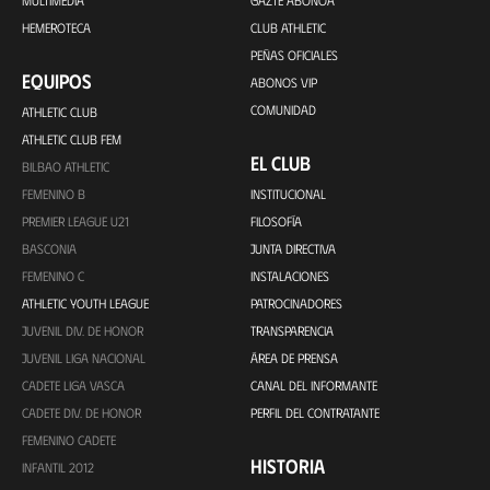
MULTIMEDIA
GAZTE ABONOA
HEMEROTECA
CLUB ATHLETIC
PEÑAS OFICIALES
EQUIPOS
ABONOS VIP
COMUNIDAD
ATHLETIC CLUB
ATHLETIC CLUB FEM
EL CLUB
BILBAO ATHLETIC
FEMENINO B
INSTITUCIONAL
PREMIER LEAGUE U21
FILOSOFÍA
BASCONIA
JUNTA DIRECTIVA
FEMENINO C
INSTALACIONES
ATHLETIC YOUTH LEAGUE
PATROCINADORES
JUVENIL DIV. DE HONOR
TRANSPARENCIA
JUVENIL LIGA NACIONAL
ÁREA DE PRENSA
CADETE LIGA VASCA
CANAL DEL INFORMANTE
CADETE DIV. DE HONOR
PERFIL DEL CONTRATANTE
FEMENINO CADETE
HISTORIA
INFANTIL 2012