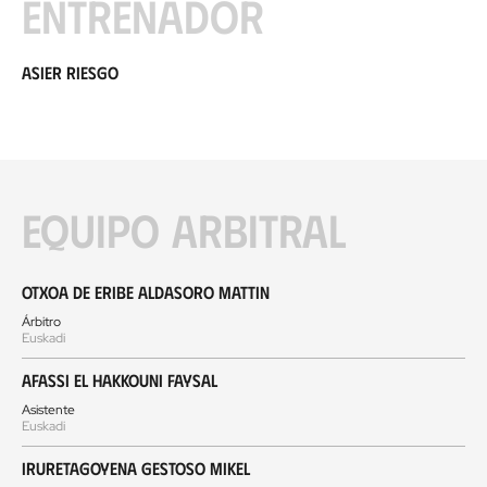
Entrenador
Asier Riesgo
Equipo arbitral
Otxoa de Eribe Aldasoro Mattin
Árbitro
Euskadi
Afassi El Hakkouni Faysal
Asistente
Euskadi
Iruretagoyena Gestoso Mikel