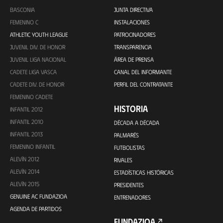
BASCONIA
JUNTA DIRECTIVA
FEMENINO C
INSTALACIONES
ATHLETIC YOUTH LEAGUE
PATROCINADORES
JUVENIL DIV. DE HONOR
TRANSPARENCIA
JUVENIL LIGA NACIONAL
ÁREA DE PRENSA
CADETE LIGA VASCA
CANAL DEL INFORMANTE
CADETE DIV. DE HONOR
PERFIL DEL CONTRATANTE
FEMENINO CADETE
HISTORIA
INFANTIL 2012
INFANTIL 2010
DÉCADA A DÉCADA
INFANTIL 2013
PALMARÉS
FEMENINO INFANTIL
FUTBOLISTAS
ALEVÍN 2012
RIVALES
ALEVÍN 2014
ESTADÍSTICAS HISTÓRICAS
ALEVÍN 2015
PRESIDENTES
GENUINE AC FUNDAZIOA
ENTRENADORES
AGENDA DE PARTIDOS
FUNDAZIOA