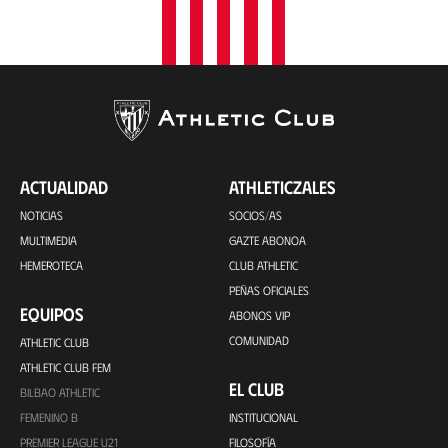
ACTUALIDAD
ATHLETICZALES
NOTICIAS
SOCIOS/AS
MULTIMEDIA
GAZTE ABONOA
HEMEROTECA
CLUB ATHLETIC
PEÑAS OFICIALES
EQUIPOS
ABONOS VIP
COMUNIDAD
ATHLETIC CLUB
ATHLETIC CLUB FEM
EL CLUB
BILBAO ATHLETIC
FEMENINO B
INSTITUCIONAL
PREMIER LEAGUE U21
FILOSOFÍA