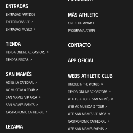
ENTRADAS
MÁS ATHLETIC
ENTRADAS PARTIDOS
EXPERIENCIAS VIP
ONE CLUB AWARD
ENTRADAS MUSEO
PROGRAMA ATERPE
TIENDA
CONTACTO
TIENDA ONLINE AC CASTORE
APP OFICIAL
TIENDAS FÍSICAS
SAN MAMÉS
WEBS ATHLETIC CLUB
ASÍ ES LA CATEDRAL
UNIQUE IN THE WORLD
AC MUSEOA & TOUR
TIENDA ONLINE AC CASTORE
SAN MAMES VIP AREA
WEB ESTADIO DE SAN MAMÉS
SAN MAMES EVENTS
WEB AC MUSEOA & TOUR
GASTRONOMIC CATHEDRAL
WEB SAN MAMES VIP AREA
GASTRONOMIC CATHEDRAL
LEZAMA
WEB SAN MAMES EVENTS