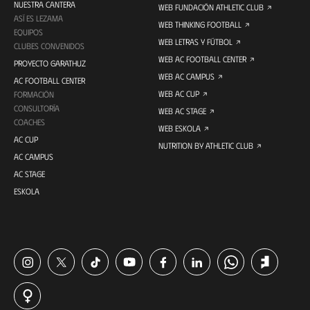
NUESTRA CANTERA
WEB FUNDACIÓN ATHLETIC CLUB
ASÍ ES LEZAMA
WEB THINKING FOOTBALL
EQUIPOS
WEB LETRAS Y FÚTBOL
CLUBES CONVENIDOS
WEB AC FOOTBALL CENTER
PROYECTO GARATHUZ
WEB AC CAMPUS
AC FOOTBALL CENTER
WEB AC CUP
FORMACIÓN
CONSULTORÍA
WEB AC STAGE
COACHES
WEB ESKOLA
AC CUP
NUTRITION BY ATHLETIC CLUB
AC CAMPUS
AC STAGE
ESKOLA