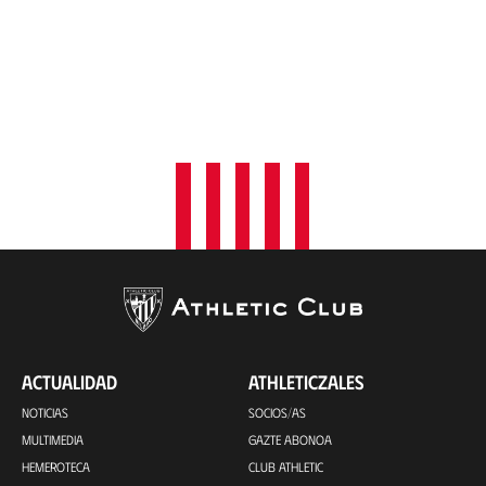
ACTUALIDAD
ATHLETICZALES
NOTICIAS
SOCIOS/AS
MULTIMEDIA
GAZTE ABONOA
HEMEROTECA
CLUB ATHLETIC