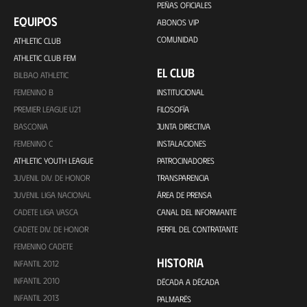
PEÑAS OFICIALES
EQUIPOS
ABONOS VIP
COMUNIDAD
ATHLETIC CLUB
ATHLETIC CLUB FEM
EL CLUB
BILBAO ATHLETIC
FEMENINO B
INSTITUCIONAL
PREMIER LEAGUE U21
FILOSOFÍA
BASCONIA
JUNTA DIRECTIVA
FEMENINO C
INSTALACIONES
ATHLETIC YOUTH LEAGUE
PATROCINADORES
JUVENIL DIV. DE HONOR
TRANSPARENCIA
JUVENIL LIGA NACIONAL
ÁREA DE PRENSA
CADETE LIGA VASCA
CANAL DEL INFORMANTE
CADETE DIV. DE HONOR
PERFIL DEL CONTRATANTE
FEMENINO CADETE
HISTORIA
INFANTIL 2012
INFANTIL 2010
DÉCADA A DÉCADA
INFANTIL 2013
PALMARÉS