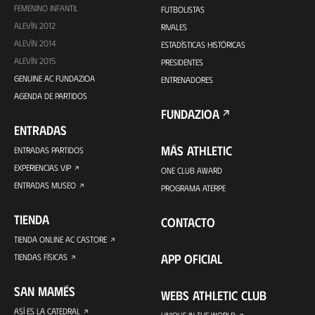
FEMENINO INFANTIL
FUTBOLISTAS
ALEVÍN 2012
RIVALES
ALEVÍN 2014
ESTADÍSTICAS HISTÓRICAS
ALEVÍN 2015
PRESIDENTES
GENUINE AC FUNDAZIOA
ENTRENADORES
AGENDA DE PARTIDOS
FUNDAZIOA
ENTRADAS
MÁS ATHLETIC
ENTRADAS PARTIDOS
EXPERIENCIAS VIP
ONE CLUB AWARD
ENTRADAS MUSEO
PROGRAMA ATERPE
TIENDA
CONTACTO
TIENDA ONLINE AC CASTORE
APP OFICIAL
TIENDAS FÍSICAS
SAN MAMÉS
WEBS ATHLETIC CLUB
ASÍ ES LA CATEDRAL
UNIQUE IN THE WORLD