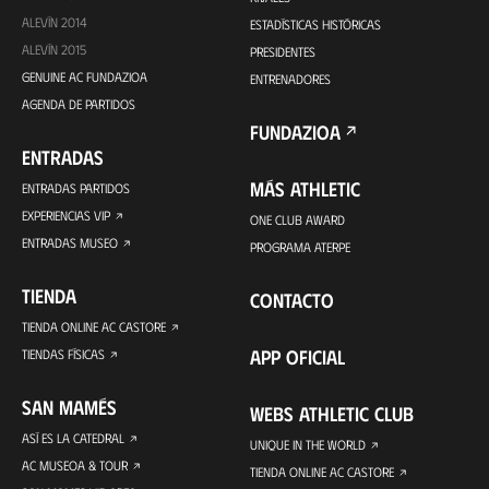
ALEVÍN 2014
ESTADÍSTICAS HISTÓRICAS
ALEVÍN 2015
PRESIDENTES
GENUINE AC FUNDAZIOA
ENTRENADORES
AGENDA DE PARTIDOS
FUNDAZIOA
ENTRADAS
MÁS ATHLETIC
ENTRADAS PARTIDOS
EXPERIENCIAS VIP
ONE CLUB AWARD
ENTRADAS MUSEO
PROGRAMA ATERPE
TIENDA
CONTACTO
TIENDA ONLINE AC CASTORE
APP OFICIAL
TIENDAS FÍSICAS
SAN MAMÉS
WEBS ATHLETIC CLUB
ASÍ ES LA CATEDRAL
UNIQUE IN THE WORLD
AC MUSEOA & TOUR
TIENDA ONLINE AC CASTORE