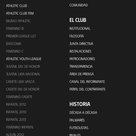
COMUNIDAD
ATHLETIC CLUB
ATHLETIC CLUB FEM
EL CLUB
BILBAO ATHLETIC
FEMENINO B
INSTITUCIONAL
PREMIER LEAGUE U21
FILOSOFÍA
BASCONIA
JUNTA DIRECTIVA
FEMENINO C
INSTALACIONES
ATHLETIC YOUTH LEAGUE
PATROCINADORES
JUVENIL DIV. DE HONOR
TRANSPARENCIA
JUVENIL LIGA NACIONAL
ÁREA DE PRENSA
CADETE LIGA VASCA
CANAL DEL INFORMANTE
CADETE DIV. DE HONOR
PERFIL DEL CONTRATANTE
FEMENINO CADETE
HISTORIA
INFANTIL 2012
INFANTIL 2010
DÉCADA A DÉCADA
INFANTIL 2013
PALMARÉS
FEMENINO INFANTIL
FUTBOLISTAS
ALEVÍN 2012
RIVALES