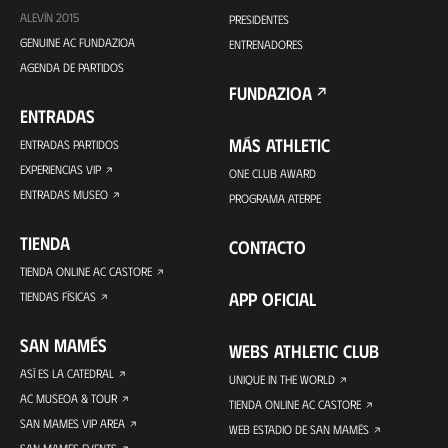
ALEVÍN 2015
PRESIDENTES
GENUINE AC FUNDAZIOA
ENTRENADORES
AGENDA DE PARTIDOS
FUNDAZIOA
ENTRADAS
MÁS ATHLETIC
ENTRADAS PARTIDOS
EXPERIENCIAS VIP
ONE CLUB AWARD
ENTRADAS MUSEO
PROGRAMA ATERPE
TIENDA
CONTACTO
TIENDA ONLINE AC CASTORE
APP OFICIAL
TIENDAS FÍSICAS
SAN MAMÉS
WEBS ATHLETIC CLUB
ASÍ ES LA CATEDRAL
UNIQUE IN THE WORLD
AC MUSEOA & TOUR
TIENDA ONLINE AC CASTORE
SAN MAMES VIP AREA
WEB ESTADIO DE SAN MAMÉS