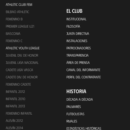
ATHLETIC CLUB FEM
EL CLUB
BILBAO ATHLETIC
FEMENINO B
INSTITUCIONAL
PREMIER LEAGUE U21
FILOSOFÍA
BASCONIA
JUNTA DIRECTIVA
FEMENINO C
INSTALACIONES
ATHLETIC YOUTH LEAGUE
PATROCINADORES
JUVENIL DIV. DE HONOR
TRANSPARENCIA
JUVENIL LIGA NACIONAL
ÁREA DE PRENSA
CADETE LIGA VASCA
CANAL DEL INFORMANTE
CADETE DIV. DE HONOR
PERFIL DEL CONTRATANTE
FEMENINO CADETE
HISTORIA
INFANTIL 2012
INFANTIL 2010
DÉCADA A DÉCADA
INFANTIL 2013
PALMARÉS
FEMENINO INFANTIL
FUTBOLISTAS
ALEVÍN 2012
RIVALES
ALEVÍN 2014
ESTADÍSTICAS HISTÓRICAS