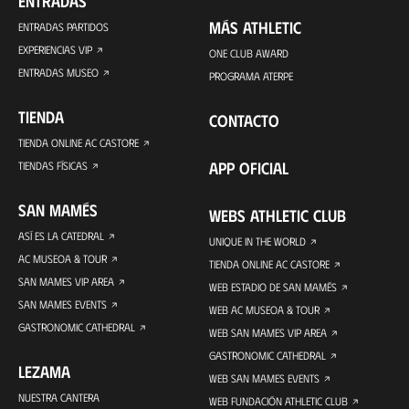
ENTRADAS
MÁS ATHLETIC
ENTRADAS PARTIDOS
EXPERIENCIAS VIP
ONE CLUB AWARD
ENTRADAS MUSEO
PROGRAMA ATERPE
TIENDA
CONTACTO
TIENDA ONLINE AC CASTORE
APP OFICIAL
TIENDAS FÍSICAS
SAN MAMÉS
WEBS ATHLETIC CLUB
ASÍ ES LA CATEDRAL
UNIQUE IN THE WORLD
AC MUSEOA & TOUR
TIENDA ONLINE AC CASTORE
SAN MAMES VIP AREA
WEB ESTADIO DE SAN MAMÉS
SAN MAMES EVENTS
WEB AC MUSEOA & TOUR
GASTRONOMIC CATHEDRAL
WEB SAN MAMES VIP AREA
GASTRONOMIC CATHEDRAL
LEZAMA
WEB SAN MAMES EVENTS
NUESTRA CANTERA
WEB FUNDACIÓN ATHLETIC CLUB