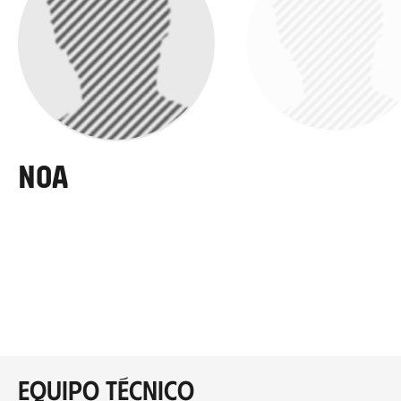
Noa
Arane
Equipo Técnico