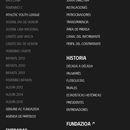
BASCONIA
JUNTA DIRECTIVA
FEMENINO C
INSTALACIONES
ATHLETIC YOUTH LEAGUE
PATROCINADORES
JUVENIL DIV. DE HONOR
TRANSPARENCIA
JUVENIL LIGA NACIONAL
ÁREA DE PRENSA
CADETE LIGA VASCA
CANAL DEL INFORMANTE
CADETE DIV. DE HONOR
PERFIL DEL CONTRATANTE
FEMENINO CADETE
HISTORIA
INFANTIL 2012
INFANTIL 2010
DÉCADA A DÉCADA
INFANTIL 2013
PALMARÉS
FEMENINO INFANTIL
FUTBOLISTAS
ALEVÍN 2012
RIVALES
ALEVÍN 2014
ESTADÍSTICAS HISTÓRICAS
ALEVÍN 2015
PRESIDENTES
GENUINE AC FUNDAZIOA
ENTRENADORES
AGENDA DE PARTIDOS
FUNDAZIOA