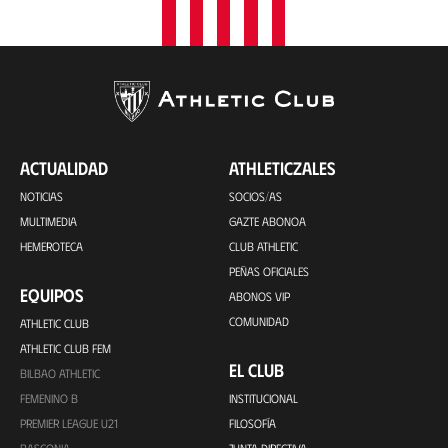
ACTUALIDAD
ATHLETICZALES
NOTICIAS
SOCIOS/AS
MULTIMEDIA
GAZTE ABONOA
HEMEROTECA
CLUB ATHLETIC
PEÑAS OFICIALES
EQUIPOS
ABONOS VIP
COMUNIDAD
ATHLETIC CLUB
ATHLETIC CLUB FEM
EL CLUB
BILBAO ATHLETIC
FEMENINO B
INSTITUCIONAL
PREMIER LEAGUE U21
FILOSOFÍA