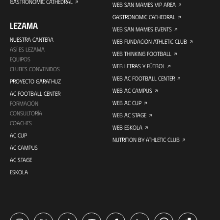
GASTRONOMIC CATHEDRAL
WEB SAN MAMES VIP AREA
GASTRONOMIC CATHEDRAL
LEZAMA
WEB SAN MAMES EVENTS
NUESTRA CANTERA
WEB FUNDACIÓN ATHLETIC CLUB
ASÍ ES LEZAMA
WEB THINKING FOOTBALL
EQUIPOS
WEB LETRAS Y FÚTBOL
CLUBES CONVENIDOS
WEB AC FOOTBALL CENTER
PROYECTO GARATHUZ
WEB AC CAMPUS
AC FOOTBALL CENTER
WEB AC CUP
FORMACIÓN
CONSULTORÍA
WEB AC STAGE
COACHES
WEB ESKOLA
AC CUP
NUTRITION BY ATHLETIC CLUB
AC CAMPUS
AC STAGE
ESKOLA