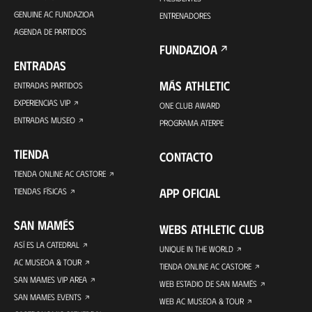
GENUINE AC FUNDAZIOA
ENTRENADORES
AGENDA DE PARTIDOS
FUNDAZIOA
ENTRADAS
MÁS ATHLETIC
ENTRADAS PARTIDOS
EXPERIENCIAS VIP
ONE CLUB AWARD
ENTRADAS MUSEO
PROGRAMA ATERPE
TIENDA
CONTACTO
TIENDA ONLINE AC CASTORE
APP OFICIAL
TIENDAS FÍSICAS
SAN MAMÉS
WEBS ATHLETIC CLUB
ASÍ ES LA CATEDRAL
UNIQUE IN THE WORLD
AC MUSEOA & TOUR
TIENDA ONLINE AC CASTORE
SAN MAMES VIP AREA
WEB ESTADIO DE SAN MAMÉS
SAN MAMES EVENTS
WEB AC MUSEOA & TOUR