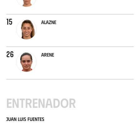
15
Alazne
26
Arene
Entrenador
Juan Luis Fuentes