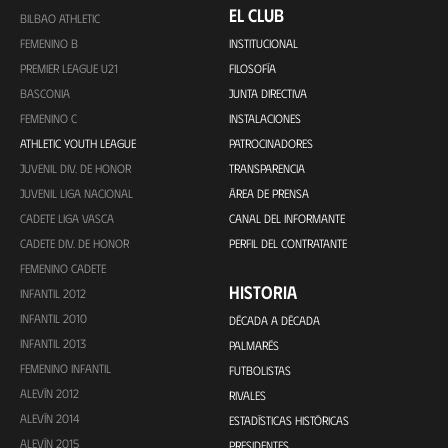
EL CLUB
BILBAO ATHLETIC
FEMENINO B
INSTITUCIONAL
PREMIER LEAGUE U21
FILOSOFÍA
BASCONIA
JUNTA DIRECTIVA
FEMENINO C
INSTALACIONES
ATHLETIC YOUTH LEAGUE
PATROCINADORES
JUVENIL DIV. DE HONOR
TRANSPARENCIA
JUVENIL LIGA NACIONAL
ÁREA DE PRENSA
CADETE LIGA VASCA
CANAL DEL INFORMANTE
CADETE DIV. DE HONOR
PERFIL DEL CONTRATANTE
FEMENINO CADETE
HISTORIA
INFANTIL 2012
INFANTIL 2010
DÉCADA A DÉCADA
INFANTIL 2013
PALMARÉS
FEMENINO INFANTIL
FUTBOLISTAS
ALEVÍN 2012
RIVALES
ALEVÍN 2014
ESTADÍSTICAS HISTÓRICAS
ALEVÍN 2015
PRESIDENTES