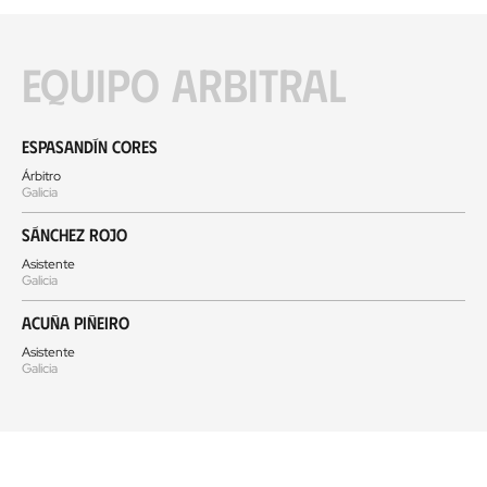
Equipo arbitral
Espasandín Cores
Árbitro
Galicia
Sánchez Rojo
Asistente
Galicia
Acuña Piñeiro
Asistente
Galicia