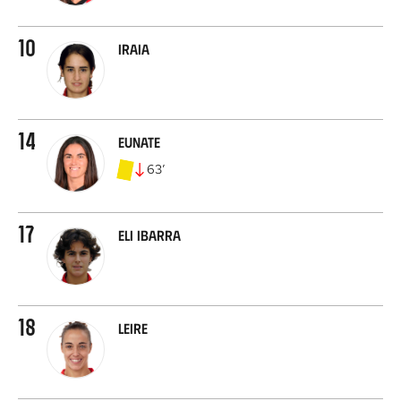
10
Iraia
14
Eunate
63
’
17
Eli Ibarra
18
Leire