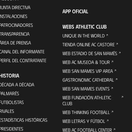
JUNTA DIRECTIVA
APP OFICIAL
INSTALACIONES
PATROCINADORES
WEBS ATHLETIC CLUB
TRANSPARENCIA
UNIQUE IN THE WORLD
ÁREA DE PRENSA
TIENDA ONLINE AC CASTORE
CANAL DEL INFORMANTE
WEB ESTADIO DE SAN MAMÉS
PERFIL DEL CONTRATANTE
WEB AC MUSEOA & TOUR
WEB SAN MAMES VIP AREA
HISTORIA
GASTRONOMIC CATHEDRAL
DÉCADA A DÉCADA
WEB SAN MAMES EVENTS
PALMARÉS
WEB FUNDACIÓN ATHLETIC
FUTBOLISTAS
CLUB
RIVALES
WEB THINKING FOOTBALL
ESTADÍSTICAS HISTÓRICAS
WEB LETRAS Y FÚTBOL
PRESIDENTES
WEB AC FOOTBALL CENTER