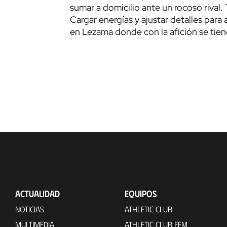
sumar a domicilio ante un rocoso rival.
Cargar energías y ajustar detalles para
en Lezama donde con la afición se tiene 
ACTUALIDAD
EQUIPOS
NOTICIAS
ATHLETIC CLUB
MULTIMEDIA
ATHLETIC CLUB FEM