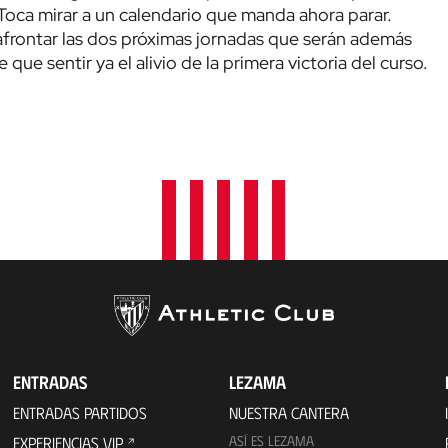
 Toca mirar a un calendario que manda ahora parar.
 afrontar las dos próximas jornadas que serán además
que sentir ya el alivio de la primera victoria del curso.
ENTRADAS
LEZAMA
ENTRADAS PARTIDOS
NUESTRA CANTERA
ASÍ ES LEZAMA
EXPERIENCIAS VIP