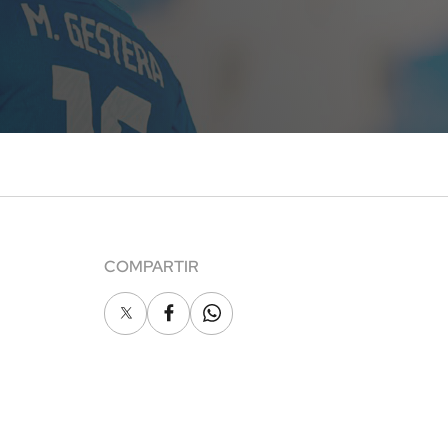
COMPARTIR
X
Facebook
Whatsapp