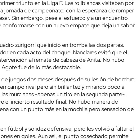
imer triunfo en la Liga F. Las rojiblancas visitaban por
ava jornada de campeonato, con la esperanza de romper
esar. Sin embargo, pese al esfuerzo y a un encuentro
que conformarse con un nuevo empate que deja un sabor
adro zurigorri que inició en tromba las dos partes.
dor en cada acto del choque. Nanclares evitó que el
ntervención al remate de cabeza de Anita. No hubo
a Agote fue de lo más destacable.
os de juegos dos meses después de su lesión de hombro
 en campo rival pero sin brillantez y mirando poco a
 las murcianas -apenas un tiro en la segunda parte-
e el incierto resultado final. No hubo manera de
Arena con un punto más en la mochila pero sensación de
fútbol y solidez defensiva, pero les volvió a faltar el
asiones en goles. Aun así, el punto cosechado permite