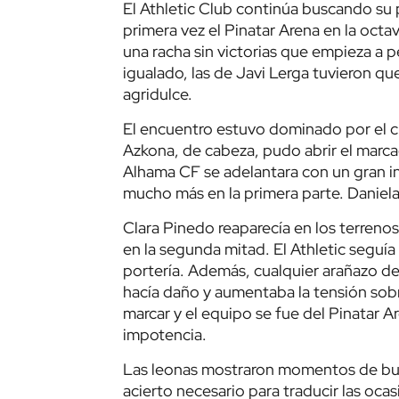
El Athletic Club continúa buscando su pr
primera vez el Pinatar Arena en la oct
una racha sin victorias que empieza a p
igualado, las de Javi Lerga tuvieron 
agridulce.
El encuentro estuvo dominado por el cu
Azkona, de cabeza, pudo abrir el marca
Alhama CF se adelantara con un gran i
mucho más en la primera parte. Daniel
Clara Pinedo reaparecía en los terren
en la segunda mitad. El Athletic seguía
portería. Además, cualquier arañazo de
hacía daño y aumentaba la tensión sobr
marcar y el equipo se fue del Pinatar 
impotencia.
Las leonas mostraron momentos de buen 
acierto necesario para traducir las oc