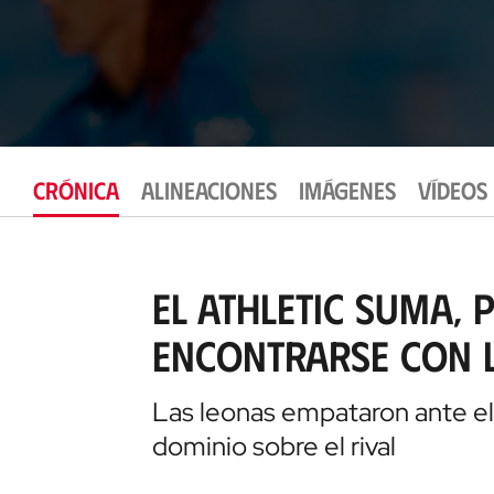
CRÓNICA
ALINEACIONES
IMÁGENES
VÍDEOS
El Athletic suma, 
encontrarse con l
Las leonas empataron ante el
dominio sobre el rival