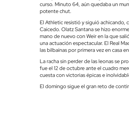
curso. Minuto 64, aún quedaba un mun
potente chut.
El Athletic resistió y siguió achicando,
Caicedo. Olatz Santana se hizo enorme 
mano de nuevo con Weir en la que salió
una actuación espectacular. El Real Ma
las bilbaínas por primera vez en casa en 
La racha sin perder de las leonas se pr
fue el 12 de octubre ante el cuadro m
cuesta con victorias épicas e inolvida
El domingo sigue el gran reto de contin