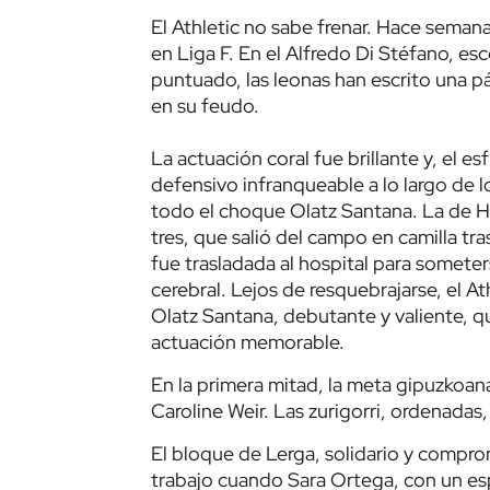
El Athletic no sabe frenar. Hace seman
en Liga F. En el Alfredo Di Stéfano, e
puntuado, las leonas han escrito una pá
en su feudo.
La actuación coral fue brillante y, el e
defensivo infranqueable a lo largo de
todo el choque Olatz Santana. La de He
tres, que salió del campo en camilla tr
fue trasladada al hospital para somet
cerebral. Lejos de resquebrajarse, el A
Olatz Santana, debutante y valiente, q
actuación memorable.
En la primera mitad, la meta gipuzkoa
Caroline Weir. Las zurigorri, ordenadas,
El bloque de Lerga, solidario y comprom
trabajo cuando Sara Ortega, con un es