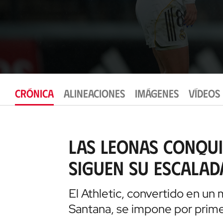
CRÓNICA
ALINEACIONES
IMÁGENES
VÍDEOS
Las leonas conquis
siguen su escalad
El Athletic, convertido en un
Santana, se impone por prime