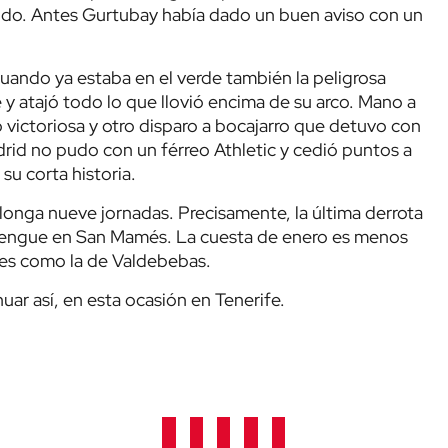
do. Antes Gurtubay había dado un buen aviso con un
 cuando ya estaba en el verde también la peligrosa
y atajó todo lo que llovió encima de su arco. Mano a
 victoriosa y otro disparo a bocajarro que detuvo con
drid no pudo con un férreo Athletic y cedió puntos a
su corta historia.
olonga nueve jornadas. Precisamente, la última derrota
erengue en San Mamés. La cuesta de enero es menos
bles como la de Valdebebas.
uar así, en esta ocasión en Tenerife.