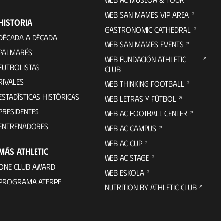
WEB SAN MAMES VIP AREA
HISTORIA
GASTRONOMIC CATHEDRAL
DÉCADA A DÉCADA
WEB SAN MAMES EVENTS
PALMARÉS
WEB FUNDACIÓN ATHLETIC
FUTBOLISTAS
CLUB
RIVALES
WEB THINKING FOOTBALL
ESTADÍSTICAS HISTÓRICAS
WEB LETRAS Y FÚTBOL
PRESIDENTES
WEB AC FOOTBALL CENTER
ENTRENADORES
WEB AC CAMPUS
WEB AC CUP
MÁS ATHLETIC
WEB AC STAGE
ONE CLUB AWARD
WEB ESKOLA
PROGRAMA ATERPE
NUTRITION BY ATHLETIC CLUB