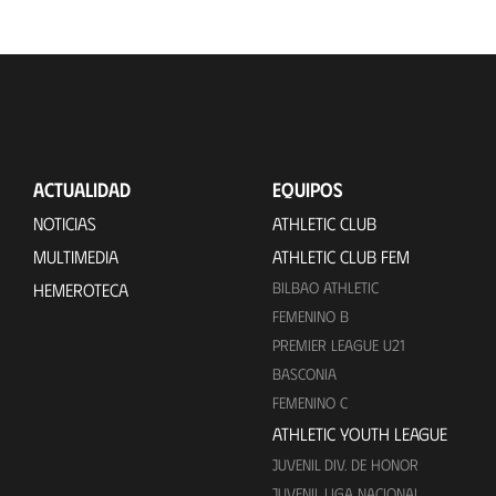
ACTUALIDAD
EQUIPOS
NOTICIAS
ATHLETIC CLUB
MULTIMEDIA
ATHLETIC CLUB FEM
BILBAO ATHLETIC
HEMEROTECA
FEMENINO B
PREMIER LEAGUE U21
BASCONIA
FEMENINO C
ATHLETIC YOUTH LEAGUE
JUVENIL DIV. DE HONOR
JUVENIL LIGA NACIONAL