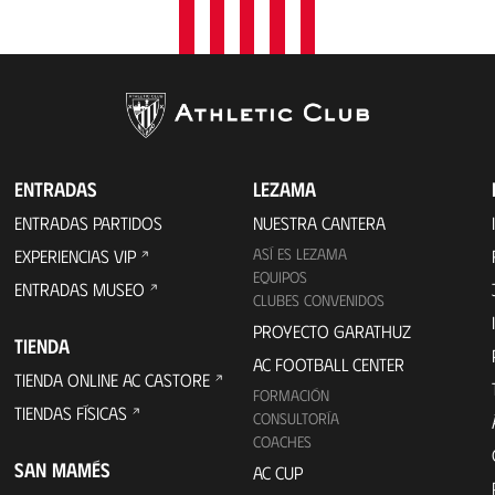
ENTRADAS
LEZAMA
ENTRADAS PARTIDOS
NUESTRA CANTERA
ASÍ ES LEZAMA
EXPERIENCIAS VIP
EQUIPOS
ENTRADAS MUSEO
CLUBES CONVENIDOS
PROYECTO GARATHUZ
TIENDA
AC FOOTBALL CENTER
TIENDA ONLINE AC CASTORE
FORMACIÓN
TIENDAS FÍSICAS
CONSULTORÍA
COACHES
SAN MAMÉS
AC CUP