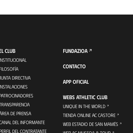
EL CLUB
FUNDAZIOA
INSTITUCIONAL
CONTACTO
FILOSOFÍA
JUNTA DIRECTIVA
APP OFICIAL
INSTALACIONES
PATROCINADORES
WEBS ATHLETIC CLUB
TRANSPARENCIA
UNIQUE IN THE WORLD
ÁREA DE PRENSA
TIENDA ONLINE AC CASTORE
CANAL DEL INFORMANTE
WEB ESTADIO DE SAN MAMÉS
PERFIL DEL CONTRATANTE
WEB AC MUSEOA & TOUR