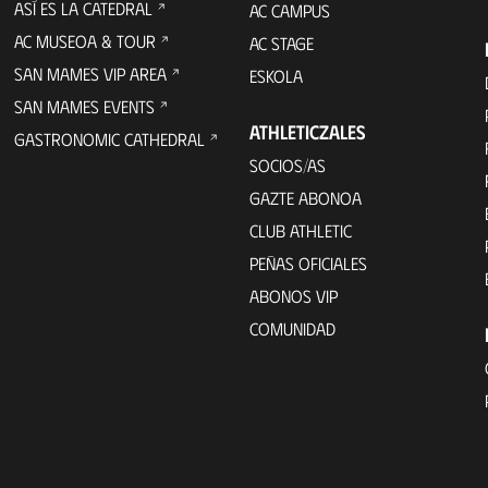
ASÍ ES LA CATEDRAL
AC CAMPUS
AC MUSEOA & TOUR
AC STAGE
SAN MAMES VIP AREA
ESKOLA
SAN MAMES EVENTS
ATHLETICZALES
GASTRONOMIC CATHEDRAL
SOCIOS/AS
GAZTE ABONOA
CLUB ATHLETIC
PEÑAS OFICIALES
ABONOS VIP
COMUNIDAD