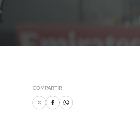
COMPARTIR
X
Facebook
Whatsapp