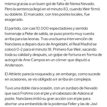
misma gracias a un buen gol de falta de Nerea Nevado.
Pero la sentencia llegó en el minuto 83, cuando Weir firmó
su doblete. El marcador, con tres postes locales, fue
exagerado.
El partido, con casi 10.000 espectadores y sentido
homenaje a Peke de salida, se puso pronto muy cuesta
arriba para las leonas. Tras una buena intervención de
Nanclares a disparo duro de Angeldahl, el Real Madrid se
colocó 0-2 para el minuto 18. Primero fue Weir, sacando
toda su calidad y después, un golpe de fortuna en forma de
autogol de Ane Campos en un córner que disputó a
Andersson.
El Athletic parecía noqueado y, sin embargo, como sucede
en ocasiones, se vio obligado a ir arriba sin complejos.
Tuvo una doble clara ocasión, con un zurdazo de Nevado
que sacó Frohms con el pie y el cabezazo de Azkona al
poste. Nanclares imitó su gran acción con el pie para
abortar una embestida de la poderosa Feller y las de Javi