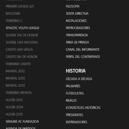
PREMIER LEAGUE U21
FILOSOFÍA
BASCONIA
JUNTA DIRECTIVA
FEMENINO C
INSTALACIONES
ATHLETIC YOUTH LEAGUE
PATROCINADORES
JUVENIL DIV. DE HONOR
TRANSPARENCIA
JUVENIL LIGA NACIONAL
ÁREA DE PRENSA
CADETE LIGA VASCA
CANAL DEL INFORMANTE
CADETE DIV. DE HONOR
PERFIL DEL CONTRATANTE
FEMENINO CADETE
HISTORIA
INFANTIL 2012
INFANTIL 2010
DÉCADA A DÉCADA
INFANTIL 2013
PALMARÉS
FEMENINO INFANTIL
FUTBOLISTAS
ALEVÍN 2012
RIVALES
ALEVÍN 2014
ESTADÍSTICAS HISTÓRICAS
ALEVÍN 2015
PRESIDENTES
GENUINE AC FUNDAZIOA
ENTRENADORES
AGENDA DE PARTIDOS