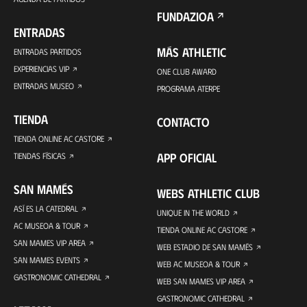
FUNDAZIOA
ENTRADAS
MÁS ATHLETIC
ENTRADAS PARTIDOS
EXPERIENCIAS VIP
ONE CLUB AWARD
ENTRADAS MUSEO
PROGRAMA ATERPE
TIENDA
CONTACTO
TIENDA ONLINE AC CASTORE
APP OFICIAL
TIENDAS FÍSICAS
SAN MAMÉS
WEBS ATHLETIC CLUB
ASÍ ES LA CATEDRAL
UNIQUE IN THE WORLD
AC MUSEOA & TOUR
TIENDA ONLINE AC CASTORE
SAN MAMES VIP AREA
WEB ESTADIO DE SAN MAMÉS
SAN MAMES EVENTS
WEB AC MUSEOA & TOUR
GASTRONOMIC CATHEDRAL
WEB SAN MAMES VIP AREA
GASTRONOMIC CATHEDRAL