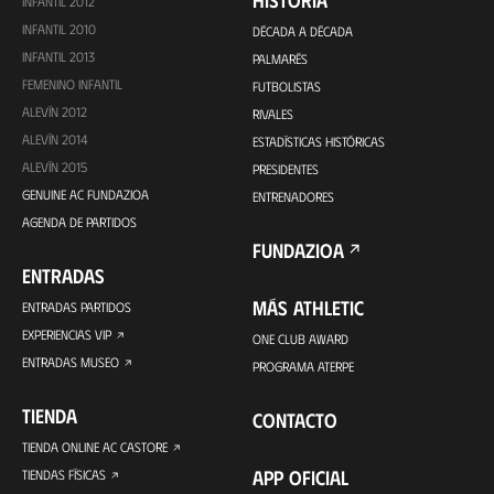
HISTORIA
INFANTIL 2012
INFANTIL 2010
DÉCADA A DÉCADA
INFANTIL 2013
PALMARÉS
FEMENINO INFANTIL
FUTBOLISTAS
ALEVÍN 2012
RIVALES
ALEVÍN 2014
ESTADÍSTICAS HISTÓRICAS
ALEVÍN 2015
PRESIDENTES
GENUINE AC FUNDAZIOA
ENTRENADORES
AGENDA DE PARTIDOS
FUNDAZIOA
ENTRADAS
MÁS ATHLETIC
ENTRADAS PARTIDOS
EXPERIENCIAS VIP
ONE CLUB AWARD
ENTRADAS MUSEO
PROGRAMA ATERPE
TIENDA
CONTACTO
TIENDA ONLINE AC CASTORE
APP OFICIAL
TIENDAS FÍSICAS