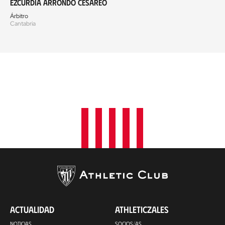
Ezcurdia Arrondo Cesáreo
Árbitro
Cantabria
ACTUALIDAD
ATHLETICZALES
NOTICIAS
SOCIOS/AS