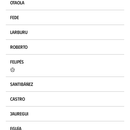
Otaola
Fede
Larburu
Roberto
Felipés
Santibáñez
Castro
Jauregui
Eguía