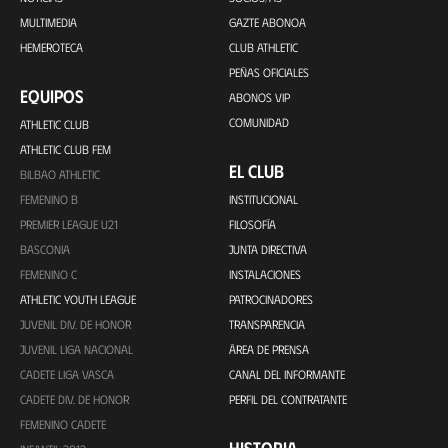
MULTIMEDIA
GAZTE ABONOA
HEMEROTECA
CLUB ATHLETIC
PEÑAS OFICIALES
EQUIPOS
ABONOS VIP
COMUNIDAD
ATHLETIC CLUB
ATHLETIC CLUB FEM
EL CLUB
BILBAO ATHLETIC
FEMENINO B
INSTITUCIONAL
PREMIER LEAGUE U21
FILOSOFÍA
BASCONIA
JUNTA DIRECTIVA
FEMENINO C
INSTALACIONES
ATHLETIC YOUTH LEAGUE
PATROCINADORES
JUVENIL DIV. DE HONOR
TRANSPARENCIA
JUVENIL LIGA NACIONAL
ÁREA DE PRENSA
CADETE LIGA VASCA
CANAL DEL INFORMANTE
CADETE DIV. DE HONOR
PERFIL DEL CONTRATANTE
FEMENINO CADETE