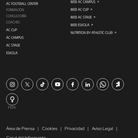
WEB AC CAMPUS
AC FOOTBALL CENTER
WEB AC CUP
FORMACIÓN
CONSULTORÍA
WEB AC STAGE
COACHES
WEB ESKOLA
AC CUP
NUTRITION BY ATHLETIC CLUB
AC CAMPUS
AC STAGE
ESKOLA
FEM.
Área de Prensa
Cookies
Privacidad
Aviso Legal
Canal del Informante