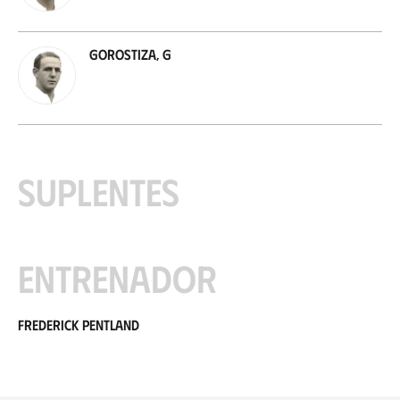
Gorostiza, G
Suplentes
Entrenador
Frederick Pentland