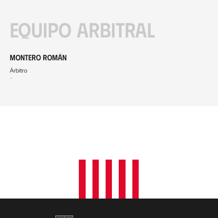
Equipo arbitral
Montero Román
Árbitro
-