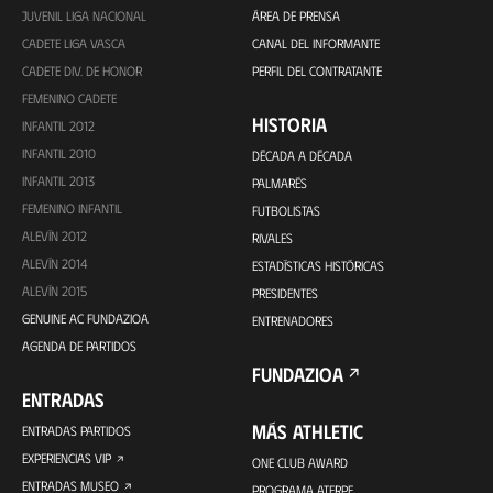
JUVENIL LIGA NACIONAL
ÁREA DE PRENSA
CADETE LIGA VASCA
CANAL DEL INFORMANTE
CADETE DIV. DE HONOR
PERFIL DEL CONTRATANTE
FEMENINO CADETE
HISTORIA
INFANTIL 2012
INFANTIL 2010
DÉCADA A DÉCADA
INFANTIL 2013
PALMARÉS
FEMENINO INFANTIL
FUTBOLISTAS
ALEVÍN 2012
RIVALES
ALEVÍN 2014
ESTADÍSTICAS HISTÓRICAS
ALEVÍN 2015
PRESIDENTES
GENUINE AC FUNDAZIOA
ENTRENADORES
AGENDA DE PARTIDOS
FUNDAZIOA
ENTRADAS
MÁS ATHLETIC
ENTRADAS PARTIDOS
EXPERIENCIAS VIP
ONE CLUB AWARD
ENTRADAS MUSEO
PROGRAMA ATERPE