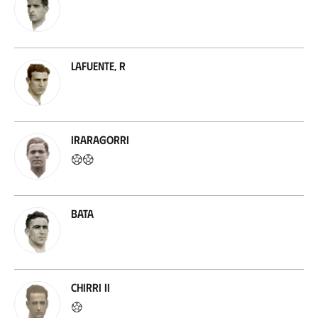
Lafuente, R
Iraragorri
Bata
Chirri II