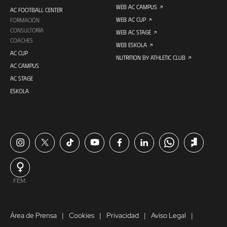
WEB AC CAMPUS
AC FOOTBALL CENTER
WEB AC CUP
FORMACIÓN
CONSULTORÍA
WEB AC STAGE
COACHES
WEB ESKOLA
AC CUP
NUTRITION BY ATHLETIC CLUB
AC CAMPUS
AC STAGE
ESKOLA
FEM.
Área de Prensa
Cookies
Privacidad
Aviso Legal