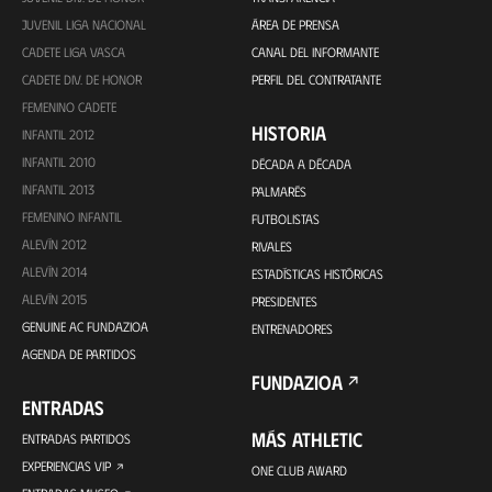
JUVENIL LIGA NACIONAL
ÁREA DE PRENSA
CADETE LIGA VASCA
CANAL DEL INFORMANTE
CADETE DIV. DE HONOR
PERFIL DEL CONTRATANTE
FEMENINO CADETE
HISTORIA
INFANTIL 2012
INFANTIL 2010
DÉCADA A DÉCADA
INFANTIL 2013
PALMARÉS
FEMENINO INFANTIL
FUTBOLISTAS
ALEVÍN 2012
RIVALES
ALEVÍN 2014
ESTADÍSTICAS HISTÓRICAS
ALEVÍN 2015
PRESIDENTES
GENUINE AC FUNDAZIOA
ENTRENADORES
AGENDA DE PARTIDOS
FUNDAZIOA
ENTRADAS
MÁS ATHLETIC
ENTRADAS PARTIDOS
EXPERIENCIAS VIP
ONE CLUB AWARD