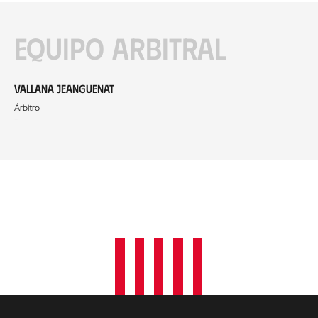
Equipo arbitral
Vallana Jeanguenat
Árbitro
-