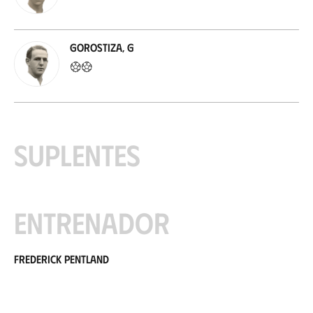
Gorostiza, G
Suplentes
Entrenador
Frederick Pentland