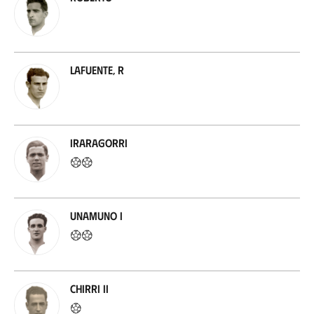
Lafuente, R
Iraragorri
Unamuno I
Chirri II