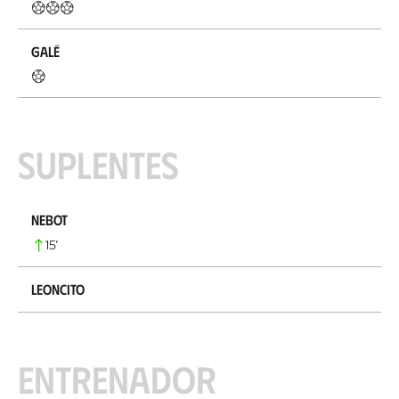
Galé
Suplentes
Nebot
15
’
Leoncito
Entrenador