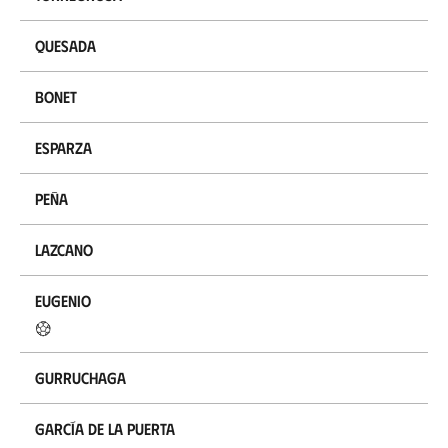
Quesada
Bonet
Esparza
Peña
Lazcano
Eugenio
Gurruchaga
García de la Puerta