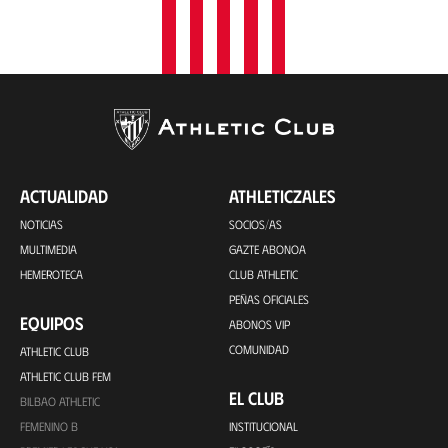
ACTUALIDAD
ATHLETICZALES
NOTICIAS
SOCIOS/AS
MULTIMEDIA
GAZTE ABONOA
HEMEROTECA
CLUB ATHLETIC
PEÑAS OFICIALES
EQUIPOS
ABONOS VIP
COMUNIDAD
ATHLETIC CLUB
ATHLETIC CLUB FEM
EL CLUB
BILBAO ATHLETIC
FEMENINO B
INSTITUCIONAL