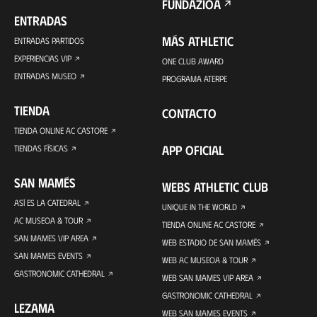
FUNDAZIOA
ENTRADAS
MÁS ATHLETIC
ENTRADAS PARTIDOS
EXPERIENCIAS VIP
ONE CLUB AWARD
ENTRADAS MUSEO
PROGRAMA ATERPE
TIENDA
CONTACTO
TIENDA ONLINE AC CASTORE
APP OFICIAL
TIENDAS FÍSICAS
SAN MAMÉS
WEBS ATHLETIC CLUB
ASÍ ES LA CATEDRAL
UNIQUE IN THE WORLD
AC MUSEOA & TOUR
TIENDA ONLINE AC CASTORE
SAN MAMES VIP AREA
WEB ESTADIO DE SAN MAMÉS
SAN MAMES EVENTS
WEB AC MUSEOA & TOUR
GASTRONOMIC CATHEDRAL
WEB SAN MAMES VIP AREA
GASTRONOMIC CATHEDRAL
LEZAMA
WEB SAN MAMES EVENTS