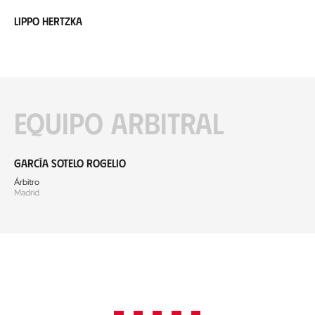
Lippo Hertzka
Equipo arbitral
García Sotelo Rogelio
Árbitro
Madrid