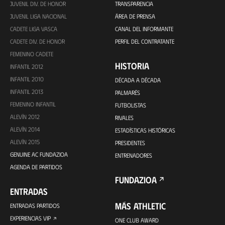
JUVENIL DIV. DE HONOR
TRANSPARENCIA
JUVENIL LIGA NACIONAL
ÁREA DE PRENSA
CADETE LIGA VASCA
CANAL DEL INFORMANTE
CADETE DIV. DE HONOR
PERFIL DEL CONTRATANTE
FEMENINO CADETE
HISTORIA
INFANTIL 2012
INFANTIL 2010
DÉCADA A DÉCADA
INFANTIL 2013
PALMARÉS
FEMENINO INFANTIL
FUTBOLISTAS
ALEVÍN 2012
RIVALES
ALEVÍN 2014
ESTADÍSTICAS HISTÓRICAS
ALEVÍN 2015
PRESIDENTES
GENUINE AC FUNDAZIOA
ENTRENADORES
AGENDA DE PARTIDOS
FUNDAZIOA
ENTRADAS
MÁS ATHLETIC
ENTRADAS PARTIDOS
EXPERIENCIAS VIP
ONE CLUB AWARD