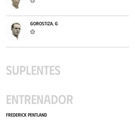
Gorostiza, G
Suplentes
Entrenador
Frederick Pentland