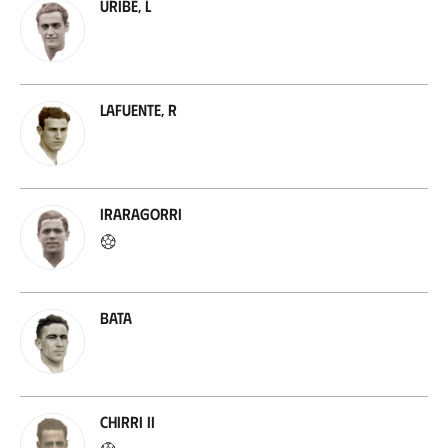
Uribe, L
Lafuente, R
Iraragorri
Bata
Chirri II