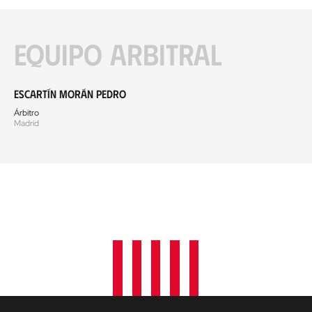
Equipo arbitral
Escartín Morán Pedro
Árbitro
Madrid