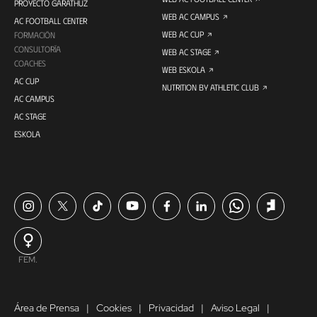
PROYECTO GARATHUZ
WEB AC CAMPUS
AC FOOTBALL CENTER
WEB AC CUP
FORMACIÓN
CONSULTORÍA
WEB AC STAGE
COACHES
WEB ESKOLA
AC CUP
NUTRITION BY ATHLETIC CLUB
AC CAMPUS
AC STAGE
ESKOLA
FEM.
Área de Prensa
Cookies
Privacidad
Aviso Legal