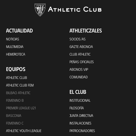
ACTUALIDAD
ATHLETICZALES
NOTICIAS
SOCIOS/AS
MULTIMEDIA
GAZTE ABONOA
HEMEROTECA
CLUB ATHLETIC
PEÑAS OFICIALES
EQUIPOS
ABONOS VIP
COMUNIDAD
ATHLETIC CLUB
ATHLETIC CLUB FEM
EL CLUB
BILBAO ATHLETIC
FEMENINO B
INSTITUCIONAL
PREMIER LEAGUE U21
FILOSOFÍA
BASCONIA
JUNTA DIRECTIVA
FEMENINO C
INSTALACIONES
ATHLETIC YOUTH LEAGUE
PATROCINADORES