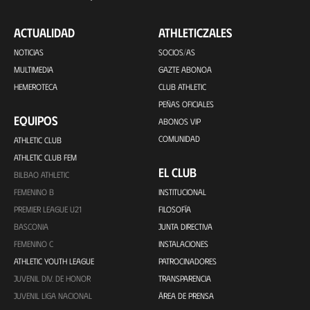
ACTUALIDAD
ATHLETICZALES
NOTICIAS
SOCIOS/AS
MULTIMEDIA
GAZTE ABONOA
HEMEROTECA
CLUB ATHLETIC
PEÑAS OFICIALES
EQUIPOS
ABONOS VIP
COMUNIDAD
ATHLETIC CLUB
ATHLETIC CLUB FEM
EL CLUB
BILBAO ATHLETIC
FEMENINO B
INSTITUCIONAL
PREMIER LEAGUE U21
FILOSOFÍA
BASCONIA
JUNTA DIRECTIVA
FEMENINO C
INSTALACIONES
ATHLETIC YOUTH LEAGUE
PATROCINADORES
JUVENIL DIV. DE HONOR
TRANSPARENCIA
JUVENIL LIGA NACIONAL
ÁREA DE PRENSA