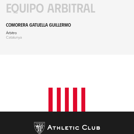
Equipo arbitral
Comorera Gatuella Guillermo
Árbitro
Catalunya