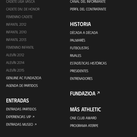
CADETE LIGA VASCA
CANAL DEL INFORMANTE
CADETE DIV. DE HONOR
PERFIL DEL CONTRATANTE
FEMENINO CADETE
HISTORIA
INFANTIL 2012
INFANTIL 2010
DÉCADA A DÉCADA
INFANTIL 2013
PALMARÉS
FEMENINO INFANTIL
FUTBOLISTAS
ALEVÍN 2012
RIVALES
ALEVÍN 2014
ESTADÍSTICAS HISTÓRICAS
ALEVÍN 2015
PRESIDENTES
GENUINE AC FUNDAZIOA
ENTRENADORES
AGENDA DE PARTIDOS
FUNDAZIOA
ENTRADAS
MÁS ATHLETIC
ENTRADAS PARTIDOS
EXPERIENCIAS VIP
ONE CLUB AWARD
ENTRADAS MUSEO
PROGRAMA ATERPE