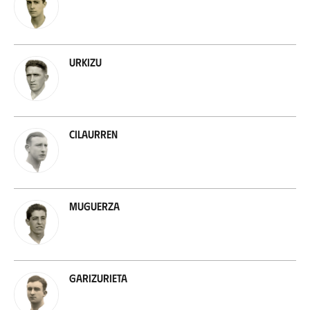
Urkizu
Cilaurren
Muguerza
Garizurieta