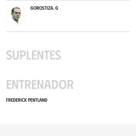
Gorostiza, G
Suplentes
Entrenador
Frederick Pentland