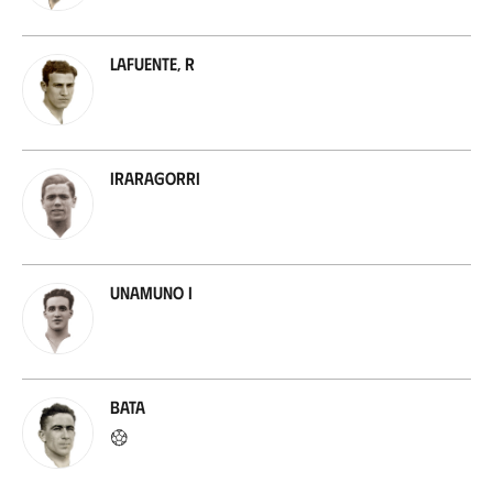
Lafuente, R
Iraragorri
Unamuno I
Bata