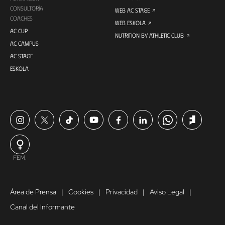
CONSULTORÍA
WEB AC STAGE
COACHES
WEB ESKOLA
AC CUP
NUTRITION BY ATHLETIC CLUB
AC CAMPUS
AC STAGE
ESKOLA
FEM.
Área de Prensa
Cookies
Privacidad
Aviso Legal
Canal del Informante