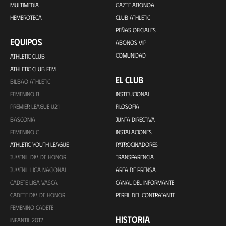
MULTIMEDIA
GAZTE ABONOA
HEMEROTECA
CLUB ATHLETIC
PEÑAS OFICIALES
EQUIPOS
ABONOS VIP
COMUNIDAD
ATHLETIC CLUB
ATHLETIC CLUB FEM
EL CLUB
BILBAO ATHLETIC
FEMENINO B
INSTITUCIONAL
PREMIER LEAGUE U21
FILOSOFÍA
BASCONIA
JUNTA DIRECTIVA
FEMENINO C
INSTALACIONES
ATHLETIC YOUTH LEAGUE
PATROCINADORES
JUVENIL DIV. DE HONOR
TRANSPARENCIA
JUVENIL LIGA NACIONAL
ÁREA DE PRENSA
CADETE LIGA VASCA
CANAL DEL INFORMANTE
CADETE DIV. DE HONOR
PERFIL DEL CONTRATANTE
FEMENINO CADETE
HISTORIA
INFANTIL 2012