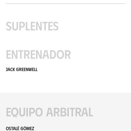
Suplentes
Entrenador
Jack Greenwell
Equipo arbitral
Ostalé Gómez