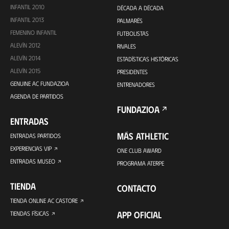
INFANTIL 2010
DÉCADA A DÉCADA
INFANTIL 2013
PALMARÉS
FEMENINO INFANTIL
FUTBOLISTAS
ALEVÍN 2012
RIVALES
ALEVÍN 2014
ESTADÍSTICAS HISTÓRICAS
ALEVÍN 2015
PRESIDENTES
GENUINE AC FUNDAZIOA
ENTRENADORES
AGENDA DE PARTIDOS
FUNDAZIOA
ENTRADAS
MÁS ATHLETIC
ENTRADAS PARTIDOS
EXPERIENCIAS VIP
ONE CLUB AWARD
ENTRADAS MUSEO
PROGRAMA ATERPE
TIENDA
CONTACTO
TIENDA ONLINE AC CASTORE
APP OFICIAL
TIENDAS FÍSICAS