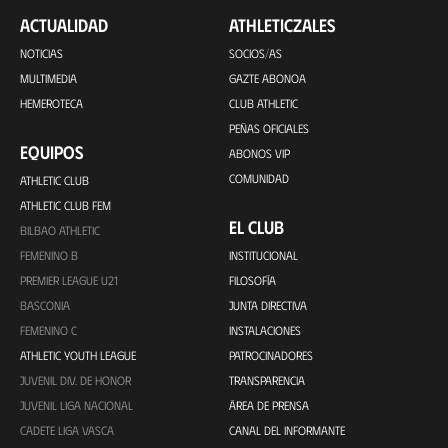
ACTUALIDAD
ATHLETICZALES
NOTICIAS
SOCIOS/AS
MULTIMEDIA
GAZTE ABONOA
HEMEROTECA
CLUB ATHLETIC
PEÑAS OFICIALES
EQUIPOS
ABONOS VIP
COMUNIDAD
ATHLETIC CLUB
ATHLETIC CLUB FEM
EL CLUB
BILBAO ATHLETIC
FEMENINO B
INSTITUCIONAL
PREMIER LEAGUE U21
FILOSOFÍA
BASCONIA
JUNTA DIRECTIVA
FEMENINO C
INSTALACIONES
ATHLETIC YOUTH LEAGUE
PATROCINADORES
JUVENIL DIV. DE HONOR
TRANSPARENCIA
JUVENIL LIGA NACIONAL
ÁREA DE PRENSA
CADETE LIGA VASCA
CANAL DEL INFORMANTE