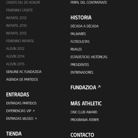
CADETE DIV. DE HONOR
PERFIL DEL CONTRATANTE
FEMENINO CADETE
HISTORIA
INFANTIL 2012
INFANTIL 2010
DÉCADA A DÉCADA
INFANTIL 2013
PALMARÉS
FEMENINO INFANTIL
FUTBOLISTAS
ALEVÍN 2012
RIVALES
ALEVÍN 2014
ESTADÍSTICAS HISTÓRICAS
ALEVÍN 2015
PRESIDENTES
GENUINE AC FUNDAZIOA
ENTRENADORES
AGENDA DE PARTIDOS
FUNDAZIOA
ENTRADAS
MÁS ATHLETIC
ENTRADAS PARTIDOS
EXPERIENCIAS VIP
ONE CLUB AWARD
ENTRADAS MUSEO
PROGRAMA ATERPE
TIENDA
CONTACTO