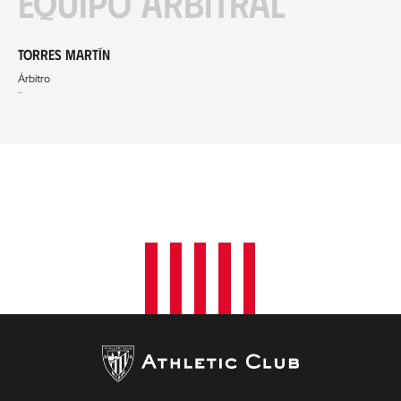
Equipo arbitral
Torres Martín
Árbitro
-