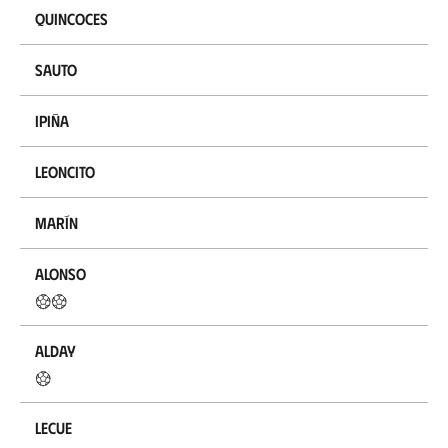
Quincoces
Sauto
Ipiña
Leoncito
Marín
Alonso
Alday
Lecue