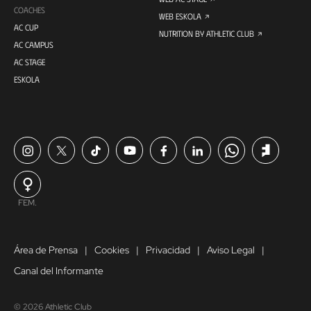
COACHES
WEB ESKOLA
AC CUP
NUTRITION BY ATHLETIC CLUB
AC CAMPUS
AC STAGE
ESKOLA
FEM.
Área de Prensa
Cookies
Privacidad
Aviso Legal
Canal del Informante
© 2026 Athletic Club