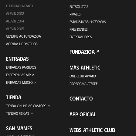
FEMENINO INFANTIL
FUTBOLISTAS
ALEVÍN 2012
RIVALES
ALEVÍN 2014
ESTADÍSTICAS HISTÓRICAS
ALEVÍN 2015
PRESIDENTES
GENUINE AC FUNDAZIOA
ENTRENADORES
AGENDA DE PARTIDOS
FUNDAZIOA
ENTRADAS
MÁS ATHLETIC
ENTRADAS PARTIDOS
EXPERIENCIAS VIP
ONE CLUB AWARD
ENTRADAS MUSEO
PROGRAMA ATERPE
TIENDA
CONTACTO
TIENDA ONLINE AC CASTORE
APP OFICIAL
TIENDAS FÍSICAS
SAN MAMÉS
WEBS ATHLETIC CLUB