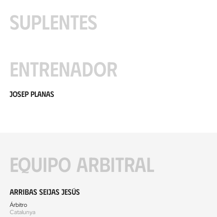
Suplentes
Entrenador
Josep Planas
Equipo arbitral
Arribas Seijas Jesús
Árbitro
Catalunya