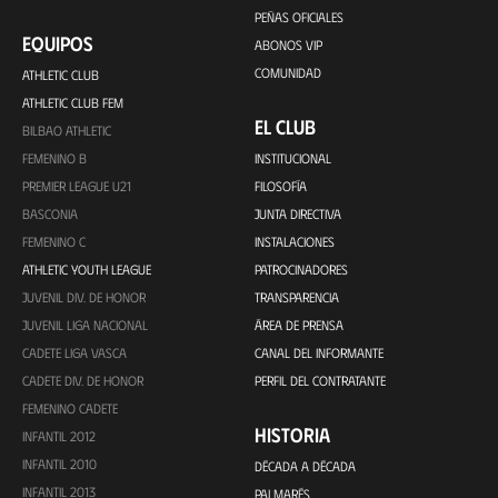
PEÑAS OFICIALES
EQUIPOS
ABONOS VIP
COMUNIDAD
ATHLETIC CLUB
ATHLETIC CLUB FEM
EL CLUB
BILBAO ATHLETIC
FEMENINO B
INSTITUCIONAL
PREMIER LEAGUE U21
FILOSOFÍA
BASCONIA
JUNTA DIRECTIVA
FEMENINO C
INSTALACIONES
ATHLETIC YOUTH LEAGUE
PATROCINADORES
JUVENIL DIV. DE HONOR
TRANSPARENCIA
JUVENIL LIGA NACIONAL
ÁREA DE PRENSA
CADETE LIGA VASCA
CANAL DEL INFORMANTE
CADETE DIV. DE HONOR
PERFIL DEL CONTRATANTE
FEMENINO CADETE
HISTORIA
INFANTIL 2012
INFANTIL 2010
DÉCADA A DÉCADA
INFANTIL 2013
PALMARÉS