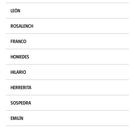
León
Rosalench
Franco
Homedes
Hilario
Herrerita
Sospedra
Emilín