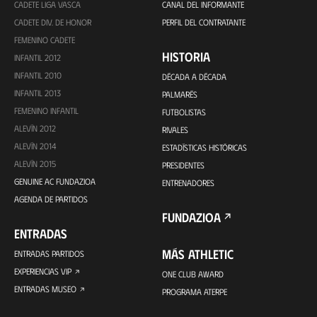
CADETE LIGA VASCA
CANAL DEL INFORMANTE
CADETE DIV. DE HONOR
PERFIL DEL CONTRATANTE
FEMENINO CADETE
HISTORIA
INFANTIL 2012
INFANTIL 2010
DÉCADA A DÉCADA
INFANTIL 2013
PALMARÉS
FEMENINO INFANTIL
FUTBOLISTAS
ALEVÍN 2012
RIVALES
ALEVÍN 2014
ESTADÍSTICAS HISTÓRICAS
ALEVÍN 2015
PRESIDENTES
GENUINE AC FUNDAZIOA
ENTRENADORES
AGENDA DE PARTIDOS
FUNDAZIOA
ENTRADAS
MÁS ATHLETIC
ENTRADAS PARTIDOS
EXPERIENCIAS VIP
ONE CLUB AWARD
ENTRADAS MUSEO
PROGRAMA ATERPE