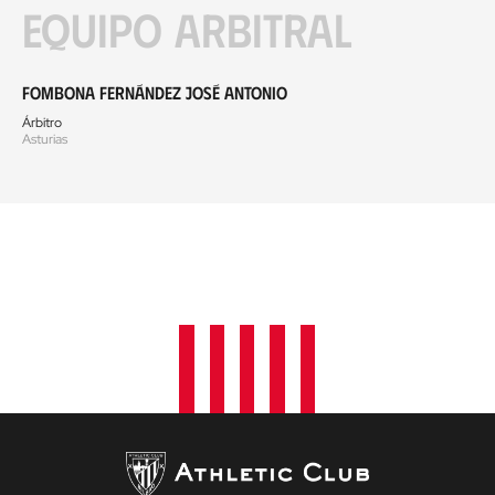
Equipo arbitral
Fombona Fernández José Antonio
Árbitro
Asturias