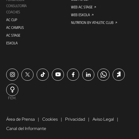
CONSULTORÍA
WEB AC STAGE
COACHES
WEB ESKOLA
AC CUP
NUTRITION BY ATHLETIC CLUB
AC CAMPUS
AC STAGE
ESKOLA
FEM.
Área de Prensa
Cookies
Privacidad
Aviso Legal
Canal del Informante