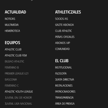
ACTUALIDAD
ATHLETICZALES
NOTICIAS
SOCIOS/AS
MULTIMEDIA
GAZTE ABONOA
HEMEROTECA
CLUB ATHLETIC
PEÑAS OFICIALES
EQUIPOS
ABONOS VIP
COMUNIDAD
ATHLETIC CLUB
ATHLETIC CLUB FEM
EL CLUB
BILBAO ATHLETIC
FEMENINO B
INSTITUCIONAL
PREMIER LEAGUE U21
FILOSOFÍA
BASCONIA
JUNTA DIRECTIVA
FEMENINO C
INSTALACIONES
ATHLETIC YOUTH LEAGUE
PATROCINADORES
JUVENIL DIV. DE HONOR
TRANSPARENCIA
JUVENIL LIGA NACIONAL
ÁREA DE PRENSA