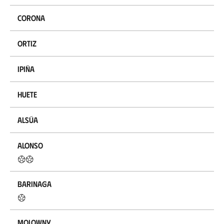
Corona
Ortiz
Ipiña
Huete
Alsúa
Alonso
Barinaga
Molowny