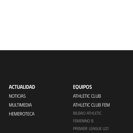
ACTUALIDAD
EQUIPOS
NOTICIAS
ATHLETIC CLUB
MULTIMEDIA
ATHLETIC CLUB FEM
BILBAO ATHLETIC
HEMEROTECA
FEMENINO B
PREMIER LEAGUE U21