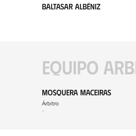
Baltasar Albéniz
EQUIPO ARB
Mosquera Maceiras
Árbitro
-