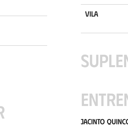
Vila
SUPLE
ENTRE
R
Jacinto Quinc