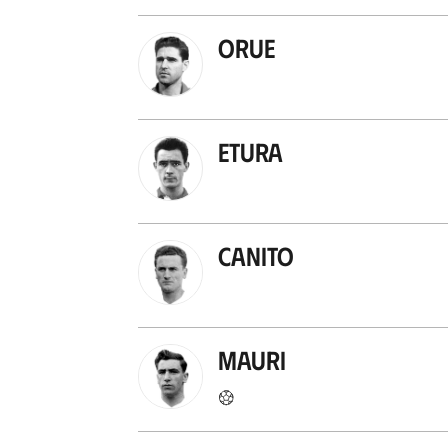
Orue
Etura
Canito
Mauri