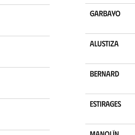
Garbayo
Alustiza
Bernard
Estirages
Manolín