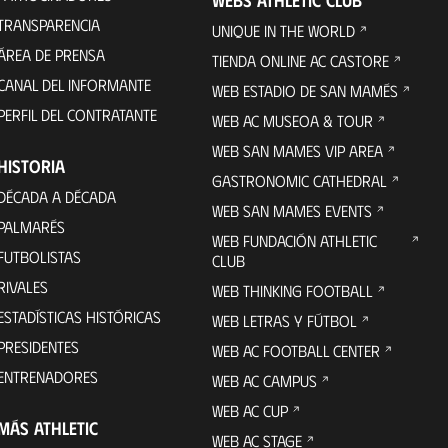
TRANSPARENCIA
UNIQUE IN THE WORLD
ÁREA DE PRENSA
TIENDA ONLINE AC CASTORE
CANAL DEL INFORMANTE
WEB ESTADIO DE SAN MAMÉS
PERFIL DEL CONTRATANTE
WEB AC MUSEOA & TOUR
WEB SAN MAMES VIP AREA
HISTORIA
GASTRONOMIC CATHEDRAL
DÉCADA A DÉCADA
WEB SAN MAMES EVENTS
PALMARÉS
WEB FUNDACIÓN ATHLETIC
FUTBOLISTAS
CLUB
RIVALES
WEB THINKING FOOTBALL
ESTADÍSTICAS HISTÓRICAS
WEB LETRAS Y FÚTBOL
PRESIDENTES
WEB AC FOOTBALL CENTER
ENTRENADORES
WEB AC CAMPUS
WEB AC CUP
MÁS ATHLETIC
WEB AC STAGE