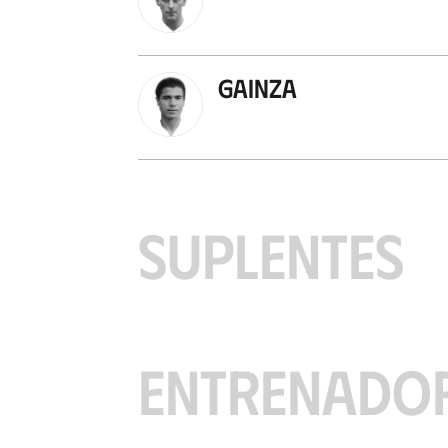
Gainza
SUPLENTES
ENTRENADO