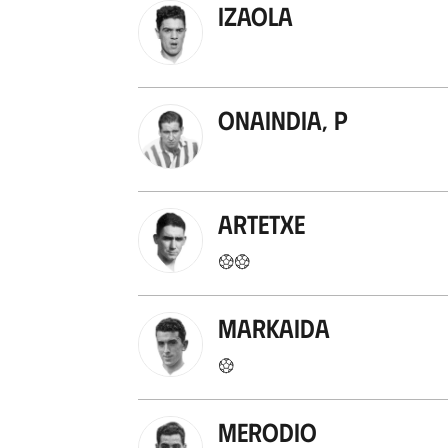
Izaola
Onaindia, P
Artetxe
Markaida
Merodio