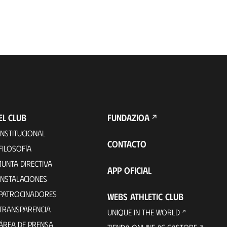
EL CLUB
FUNDAZIOA
INSTITUCIONAL
CONTACTO
FILOSOFÍA
JUNTA DIRECTIVA
APP OFICIAL
INSTALACIONES
PATROCINADORES
WEBS ATHLETIC CLUB
TRANSPARENCIA
UNIQUE IN THE WORLD
ÁREA DE PRENSA