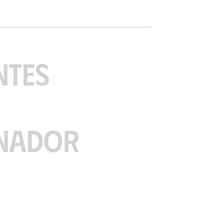
NTES
NADOR