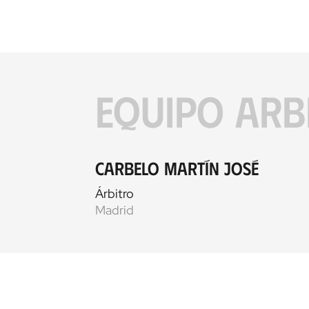
EQUIPO ARB
Carbelo Martín José
Árbitro
Madrid