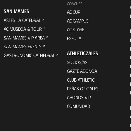
COACHES
SAN MAMÉS
AC CUP
ASÍ ES LA CATEDRAL
AC CAMPUS
AC MUSEOA & TOUR
AC STAGE
SAN MAMES VIP AREA
ESKOLA
SAN MAMES EVENTS
ATHLETICZALES
GASTRONOMIC CATHEDRAL
SOCIOS/AS
GAZTE ABONOA
CLUB ATHLETIC
PEÑAS OFICIALES
ABONOS VIP
COMUNIDAD