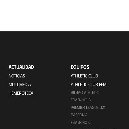
ACTUALIDAD
EQUIPOS
NOTICIAS
ATHLETIC CLUB
MULTIMEDIA
ATHLETIC CLUB FEM
BILBAO ATHLETIC
HEMEROTECA
FEMENINO B
PREMIER LEAGUE U21
BASCONIA
FEMENINO C