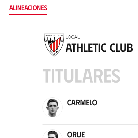
ALINEACIONES
LOCAL
Athletic Club
TITULARES
Carmelo
Orue