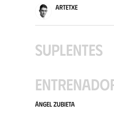
Artetxe
SUPLENTES
ENTRENADO
Ángel Zubieta