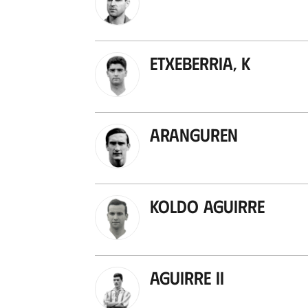
Etxeberria, K
Aranguren
Koldo Aguirre
Aguirre II