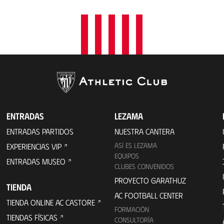
ENTRADAS
LEZAMA
ENTRADAS PARTIDOS
NUESTRA CANTERA
ASÍ ES LEZAMA
EXPERIENCIAS VIP
EQUIPOS
ENTRADAS MUSEO
CLUBES CONVENIDOS
PROYECTO GARATHUZ
TIENDA
AC FOOTBALL CENTER
TIENDA ONLINE AC CASTORE
FORMACIÓN
TIENDAS FÍSICAS
CONSULTORÍA