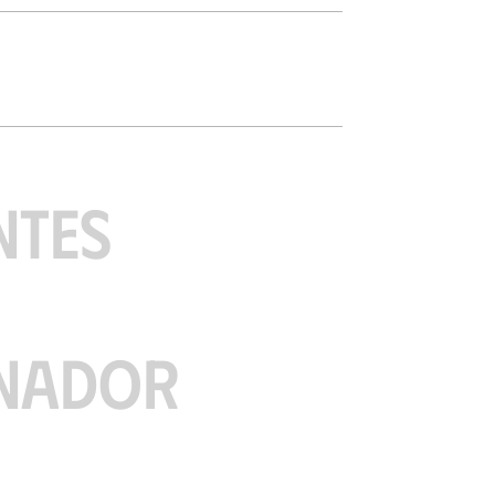
NTES
NADOR