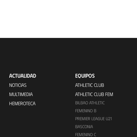
ACTUALIDAD
EQUIPOS
NOTICIAS
ATHLETIC CLUB
MULTIMEDIA
ATHLETIC CLUB FEM
BILBAO ATHLETIC
HEMEROTECA
FEMENINO B
PREMIER LEAGUE U21
BASCONIA
FEMENINO C