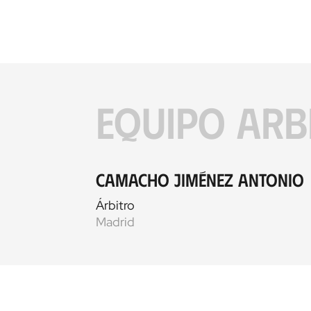
EQUIPO ARB
Camacho Jiménez Antonio
Árbitro
Madrid