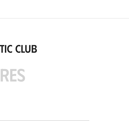
tic Club
ARES