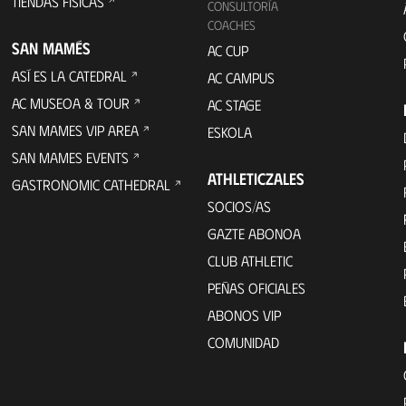
TIENDAS FÍSICAS
CONSULTORÍA
COACHES
SAN MAMÉS
AC CUP
ASÍ ES LA CATEDRAL
AC CAMPUS
AC MUSEOA & TOUR
AC STAGE
SAN MAMES VIP AREA
ESKOLA
SAN MAMES EVENTS
ATHLETICZALES
GASTRONOMIC CATHEDRAL
SOCIOS/AS
GAZTE ABONOA
CLUB ATHLETIC
PEÑAS OFICIALES
ABONOS VIP
COMUNIDAD