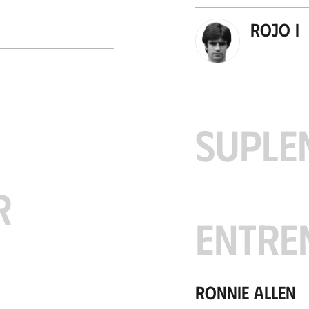
Rojo I
SUPLE
R
ENTRE
Ronnie Allen