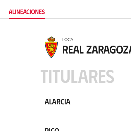
ALINEACIONES
LOCAL
Real Zaragoz
TITULARES
Alarcia
Rico