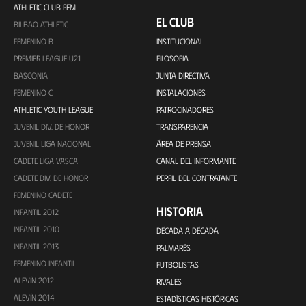
ATHLETIC CLUB FEM
EL CLUB
BILBAO ATHLETIC
FEMENINO B
INSTITUCIONAL
PREMIER LEAGUE U21
FILOSOFÍA
BASCONIA
JUNTA DIRECTIVA
FEMENINO C
INSTALACIONES
ATHLETIC YOUTH LEAGUE
PATROCINADORES
JUVENIL DIV. DE HONOR
TRANSPARENCIA
JUVENIL LIGA NACIONAL
ÁREA DE PRENSA
CADETE LIGA VASCA
CANAL DEL INFORMANTE
CADETE DIV. DE HONOR
PERFIL DEL CONTRATANTE
FEMENINO CADETE
HISTORIA
INFANTIL 2012
INFANTIL 2010
DÉCADA A DÉCADA
INFANTIL 2013
PALMARÉS
FEMENINO INFANTIL
FUTBOLISTAS
ALEVÍN 2012
RIVALES
ALEVÍN 2014
ESTADÍSTICAS HISTÓRICAS