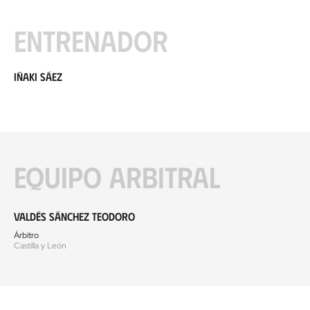
Entrenador
Iñaki Sáez
Equipo arbitral
Valdés Sánchez Teodoro
Árbitro
Castilla y León