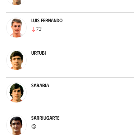
Luis Fernando
73
’
Urtubi
Sarabia
Sarriugarte