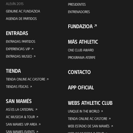
ALEVÍN 2015
PRESIDENTES
GENUINE AC FUNDAZIOA
ENTRENADORES
AGENDA DE PARTIDOS
FUNDAZIOA
ENTRADAS
MÁS ATHLETIC
ENTRADAS PARTIDOS
EXPERIENCIAS VIP
ONE CLUB AWARD
ENTRADAS MUSEO
PROGRAMA ATERPE
TIENDA
CONTACTO
TIENDA ONLINE AC CASTORE
APP OFICIAL
TIENDAS FÍSICAS
SAN MAMÉS
WEBS ATHLETIC CLUB
ASÍ ES LA CATEDRAL
UNIQUE IN THE WORLD
AC MUSEOA & TOUR
TIENDA ONLINE AC CASTORE
SAN MAMES VIP AREA
WEB ESTADIO DE SAN MAMÉS
SAN MAMES EVENTS