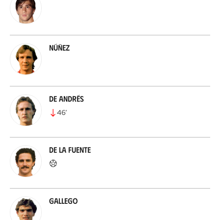
Núñez
De Andrés
46
’
De la Fuente
Gallego