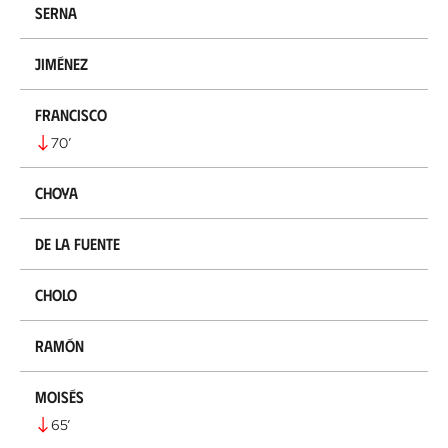
Serna
Jiménez
Francisco
70
’
Choya
De la Fuente
Cholo
Ramón
Moisés
65
’