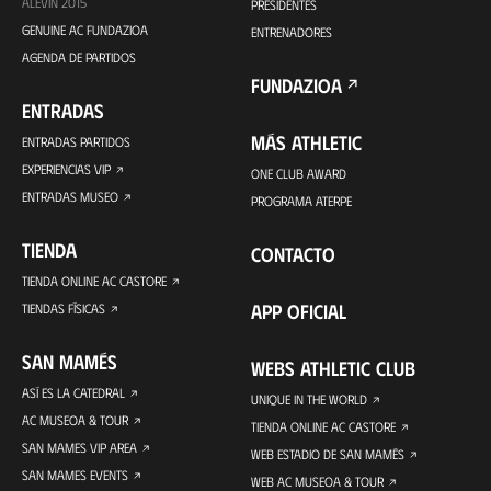
ALEVÍN 2015
PRESIDENTES
GENUINE AC FUNDAZIOA
ENTRENADORES
AGENDA DE PARTIDOS
FUNDAZIOA
ENTRADAS
MÁS ATHLETIC
ENTRADAS PARTIDOS
EXPERIENCIAS VIP
ONE CLUB AWARD
ENTRADAS MUSEO
PROGRAMA ATERPE
TIENDA
CONTACTO
TIENDA ONLINE AC CASTORE
APP OFICIAL
TIENDAS FÍSICAS
SAN MAMÉS
WEBS ATHLETIC CLUB
ASÍ ES LA CATEDRAL
UNIQUE IN THE WORLD
AC MUSEOA & TOUR
TIENDA ONLINE AC CASTORE
SAN MAMES VIP AREA
WEB ESTADIO DE SAN MAMÉS
SAN MAMES EVENTS
WEB AC MUSEOA & TOUR