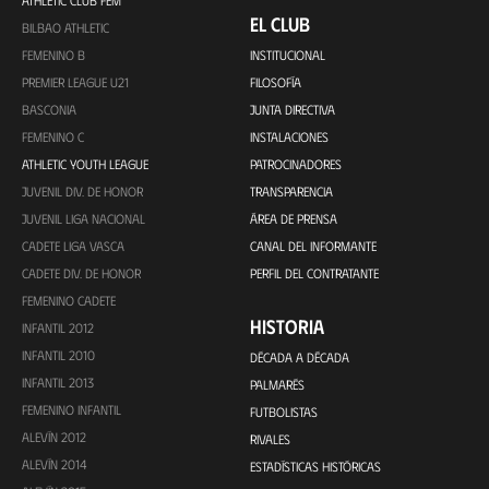
ATHLETIC CLUB FEM
EL CLUB
BILBAO ATHLETIC
FEMENINO B
INSTITUCIONAL
PREMIER LEAGUE U21
FILOSOFÍA
BASCONIA
JUNTA DIRECTIVA
FEMENINO C
INSTALACIONES
ATHLETIC YOUTH LEAGUE
PATROCINADORES
JUVENIL DIV. DE HONOR
TRANSPARENCIA
JUVENIL LIGA NACIONAL
ÁREA DE PRENSA
CADETE LIGA VASCA
CANAL DEL INFORMANTE
CADETE DIV. DE HONOR
PERFIL DEL CONTRATANTE
FEMENINO CADETE
HISTORIA
INFANTIL 2012
INFANTIL 2010
DÉCADA A DÉCADA
INFANTIL 2013
PALMARÉS
FEMENINO INFANTIL
FUTBOLISTAS
ALEVÍN 2012
RIVALES
ALEVÍN 2014
ESTADÍSTICAS HISTÓRICAS