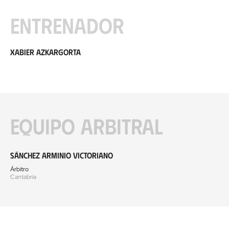
Entrenador
Xabier Azkargorta
Equipo arbitral
Sánchez Arminio Victoriano
Árbitro
Cantabria