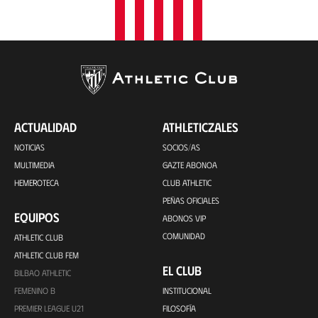
ACTUALIDAD
ATHLETICZALES
NOTICIAS
SOCIOS/AS
MULTIMEDIA
GAZTE ABONOA
HEMEROTECA
CLUB ATHLETIC
PEÑAS OFICIALES
EQUIPOS
ABONOS VIP
COMUNIDAD
ATHLETIC CLUB
ATHLETIC CLUB FEM
EL CLUB
BILBAO ATHLETIC
FEMENINO B
INSTITUCIONAL
PREMIER LEAGUE U21
FILOSOFÍA