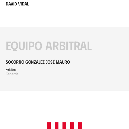
David Vidal
Equipo arbitral
Socorro González José Mauro
Árbitro
Tenerife