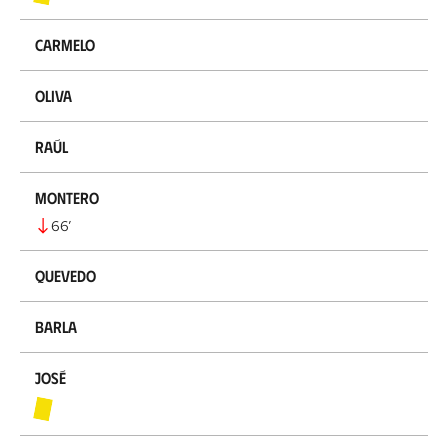
Carmelo
Oliva
Raúl
Montero
66
’
Quevedo
Barla
José