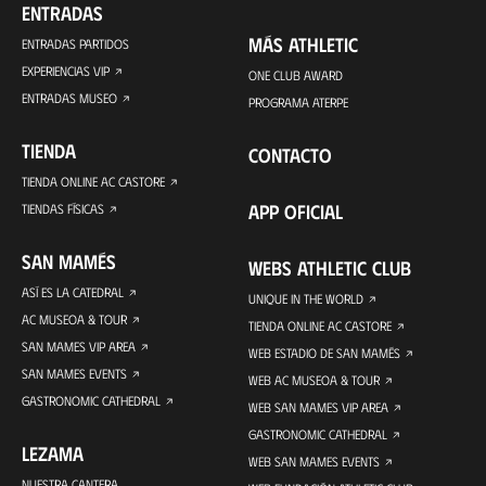
ENTRADAS
MÁS ATHLETIC
ENTRADAS PARTIDOS
EXPERIENCIAS VIP
ONE CLUB AWARD
ENTRADAS MUSEO
PROGRAMA ATERPE
TIENDA
CONTACTO
TIENDA ONLINE AC CASTORE
APP OFICIAL
TIENDAS FÍSICAS
SAN MAMÉS
WEBS ATHLETIC CLUB
ASÍ ES LA CATEDRAL
UNIQUE IN THE WORLD
AC MUSEOA & TOUR
TIENDA ONLINE AC CASTORE
SAN MAMES VIP AREA
WEB ESTADIO DE SAN MAMÉS
SAN MAMES EVENTS
WEB AC MUSEOA & TOUR
GASTRONOMIC CATHEDRAL
WEB SAN MAMES VIP AREA
GASTRONOMIC CATHEDRAL
LEZAMA
WEB SAN MAMES EVENTS
NUESTRA CANTERA