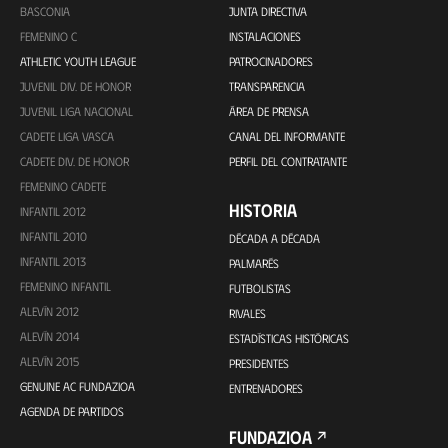
BASCONIA
JUNTA DIRECTIVA
FEMENINO C
INSTALACIONES
ATHLETIC YOUTH LEAGUE
PATROCINADORES
JUVENIL DIV. DE HONOR
TRANSPARENCIA
JUVENIL LIGA NACIONAL
ÁREA DE PRENSA
CADETE LIGA VASCA
CANAL DEL INFORMANTE
CADETE DIV. DE HONOR
PERFIL DEL CONTRATANTE
FEMENINO CADETE
HISTORIA
INFANTIL 2012
INFANTIL 2010
DÉCADA A DÉCADA
INFANTIL 2013
PALMARÉS
FEMENINO INFANTIL
FUTBOLISTAS
ALEVÍN 2012
RIVALES
ALEVÍN 2014
ESTADÍSTICAS HISTÓRICAS
ALEVÍN 2015
PRESIDENTES
GENUINE AC FUNDAZIOA
ENTRENADORES
AGENDA DE PARTIDOS
FUNDAZIOA