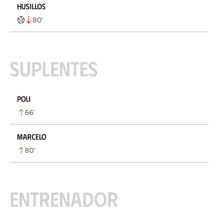
Husillos
80
’
Suplentes
Poli
66
’
Marcelo
80
’
Entrenador