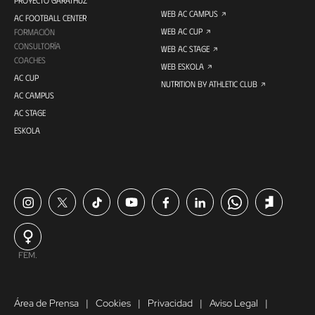
PROYECTO GARATHUZ
WEB AC CAMPUS
AC FOOTBALL CENTER
WEB AC CUP
FORMACIÓN
CONSULTORÍA
WEB AC STAGE
COACHES
WEB ESKOLA
AC CUP
NUTRITION BY ATHLETIC CLUB
AC CAMPUS
AC STAGE
ESKOLA
FEM.
Área de Prensa
Cookies
Privacidad
Aviso Legal