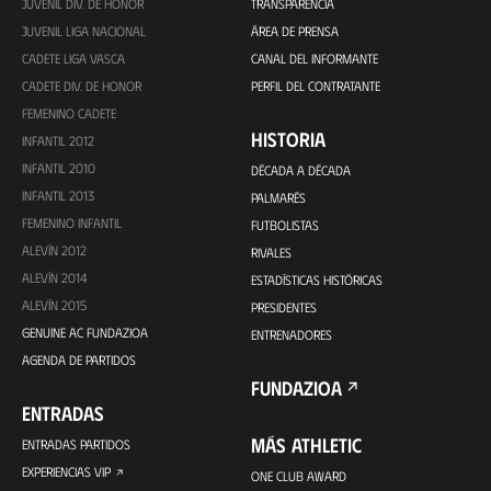
JUVENIL DIV. DE HONOR
TRANSPARENCIA
JUVENIL LIGA NACIONAL
ÁREA DE PRENSA
CADETE LIGA VASCA
CANAL DEL INFORMANTE
CADETE DIV. DE HONOR
PERFIL DEL CONTRATANTE
FEMENINO CADETE
HISTORIA
INFANTIL 2012
INFANTIL 2010
DÉCADA A DÉCADA
INFANTIL 2013
PALMARÉS
FEMENINO INFANTIL
FUTBOLISTAS
ALEVÍN 2012
RIVALES
ALEVÍN 2014
ESTADÍSTICAS HISTÓRICAS
ALEVÍN 2015
PRESIDENTES
GENUINE AC FUNDAZIOA
ENTRENADORES
AGENDA DE PARTIDOS
FUNDAZIOA
ENTRADAS
MÁS ATHLETIC
ENTRADAS PARTIDOS
EXPERIENCIAS VIP
ONE CLUB AWARD