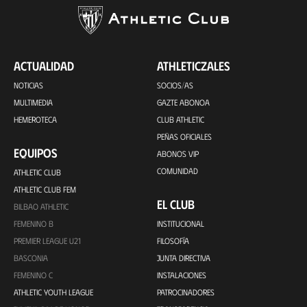
ACTUALIDAD
ATHLETICZALES
NOTICIAS
SOCIOS/AS
MULTIMEDIA
GAZTE ABONOA
HEMEROTECA
CLUB ATHLETIC
PEÑAS OFICIALES
EQUIPOS
ABONOS VIP
COMUNIDAD
ATHLETIC CLUB
ATHLETIC CLUB FEM
EL CLUB
BILBAO ATHLETIC
FEMENINO B
INSTITUCIONAL
PREMIER LEAGUE U21
FILOSOFÍA
BASCONIA
JUNTA DIRECTIVA
FEMENINO C
INSTALACIONES
ATHLETIC YOUTH LEAGUE
PATROCINADORES