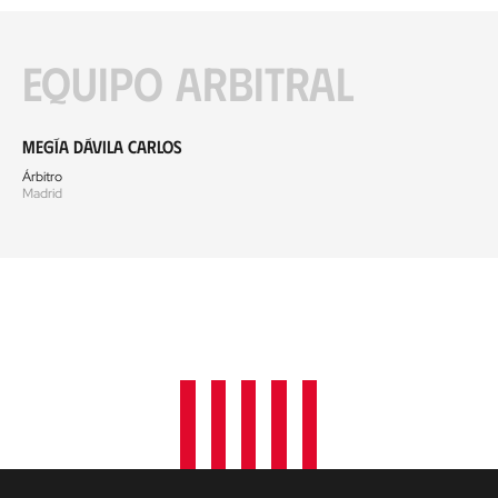
Equipo arbitral
Megía Dávila Carlos
Árbitro
Madrid