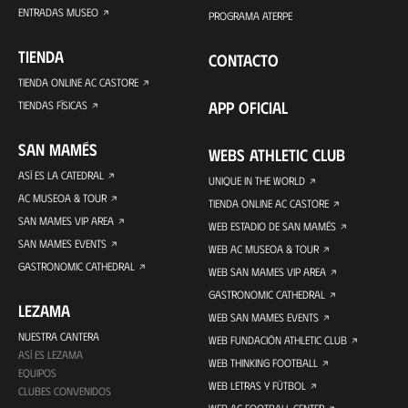
ENTRADAS MUSEO
PROGRAMA ATERPE
TIENDA
CONTACTO
TIENDA ONLINE AC CASTORE
APP OFICIAL
TIENDAS FÍSICAS
SAN MAMÉS
WEBS ATHLETIC CLUB
ASÍ ES LA CATEDRAL
UNIQUE IN THE WORLD
AC MUSEOA & TOUR
TIENDA ONLINE AC CASTORE
SAN MAMES VIP AREA
WEB ESTADIO DE SAN MAMÉS
SAN MAMES EVENTS
WEB AC MUSEOA & TOUR
GASTRONOMIC CATHEDRAL
WEB SAN MAMES VIP AREA
GASTRONOMIC CATHEDRAL
LEZAMA
WEB SAN MAMES EVENTS
NUESTRA CANTERA
WEB FUNDACIÓN ATHLETIC CLUB
ASÍ ES LEZAMA
WEB THINKING FOOTBALL
EQUIPOS
WEB LETRAS Y FÚTBOL
CLUBES CONVENIDOS