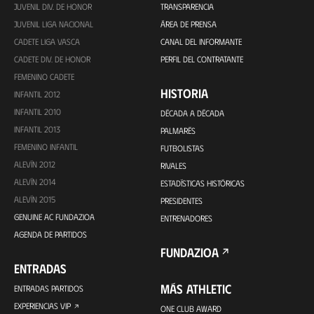
JUVENIL DIV. DE HONOR
TRANSPARENCIA
JUVENIL LIGA NACIONAL
ÁREA DE PRENSA
CADETE LIGA VASCA
CANAL DEL INFORMANTE
CADETE DIV. DE HONOR
PERFIL DEL CONTRATANTE
FEMENINO CADETE
HISTORIA
INFANTIL 2012
INFANTIL 2010
DÉCADA A DÉCADA
INFANTIL 2013
PALMARÉS
FEMENINO INFANTIL
FUTBOLISTAS
ALEVÍN 2012
RIVALES
ALEVÍN 2014
ESTADÍSTICAS HISTÓRICAS
ALEVÍN 2015
PRESIDENTES
GENUINE AC FUNDAZIOA
ENTRENADORES
AGENDA DE PARTIDOS
FUNDAZIOA
ENTRADAS
MÁS ATHLETIC
ENTRADAS PARTIDOS
EXPERIENCIAS VIP
ONE CLUB AWARD