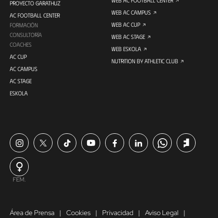
WEB AC FOOTBALL CENTER
PROYECTO GARATHUZ
WEB AC CAMPUS
AC FOOTBALL CENTER
WEB AC CUP
FORMACIÓN
CONSULTORÍA
WEB AC STAGE
COACHES
WEB ESKOLA
AC CUP
NUTRITION BY ATHLETIC CLUB
AC CAMPUS
AC STAGE
ESKOLA
FEM.
Área de Prensa
Cookies
Privacidad
Aviso Legal