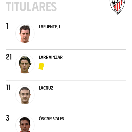
Titulares
1
Lafuente, I
21
Larrainzar
11
Lacruz
3
Óscar Vales