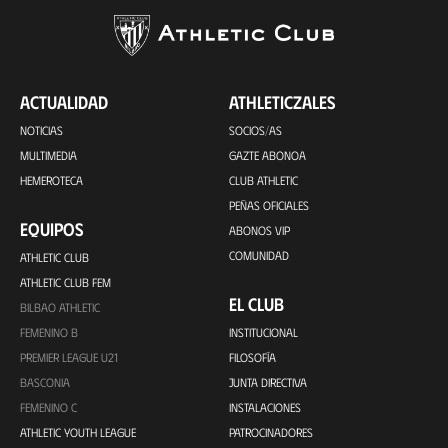
ACTUALIDAD
ATHLETICZALES
NOTICIAS
SOCIOS/AS
MULTIMEDIA
GAZTE ABONOA
HEMEROTECA
CLUB ATHLETIC
PEÑAS OFICIALES
EQUIPOS
ABONOS VIP
COMUNIDAD
ATHLETIC CLUB
ATHLETIC CLUB FEM
EL CLUB
BILBAO ATHLETIC
FEMENINO B
INSTITUCIONAL
PREMIER LEAGUE U21
FILOSOFÍA
BASCONIA
JUNTA DIRECTIVA
FEMENINO C
INSTALACIONES
ATHLETIC YOUTH LEAGUE
PATROCINADORES