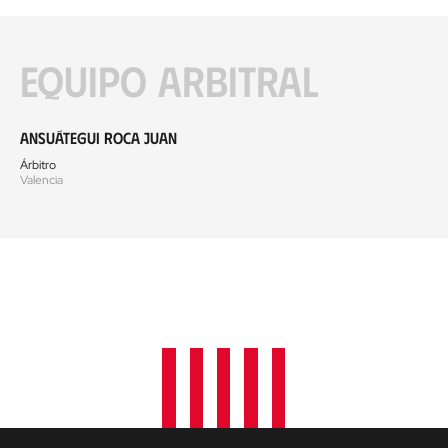
Equipo arbitral
Ansuátegui Roca Juan
Árbitro
Valencia