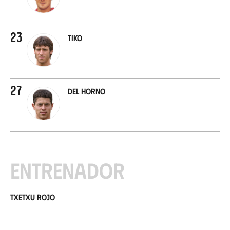
23
Tiko
27
Del Horno
Entrenador
Txetxu Rojo