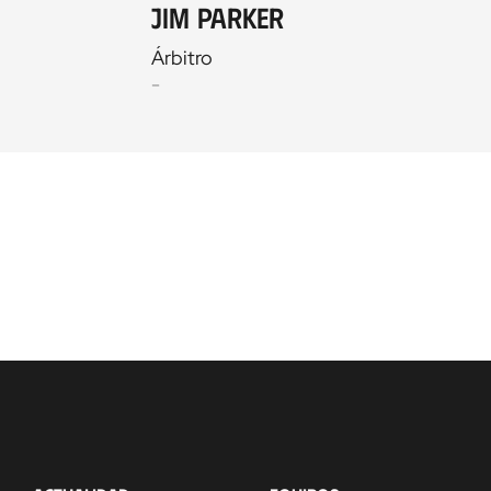
Jim Parker
Árbitro
-