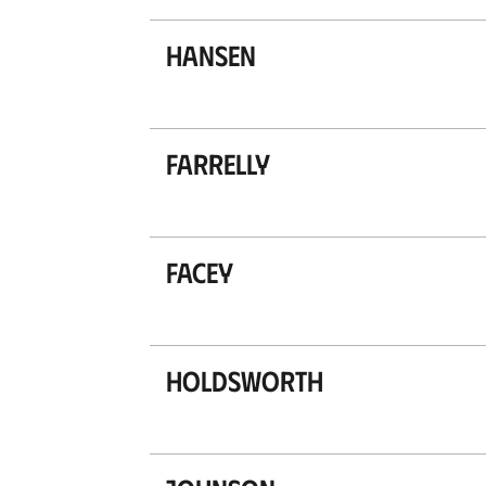
Hansen
Farrelly
Facey
Holdsworth