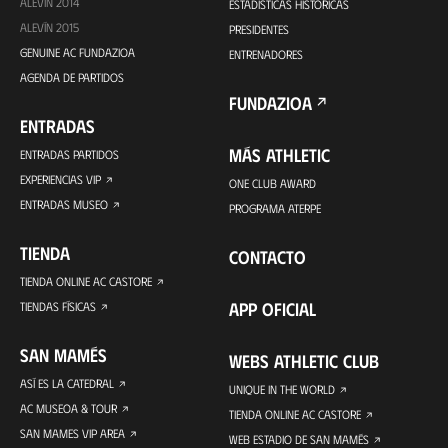
ALEVÍN 2014
ESTADÍSTICAS HISTÓRICAS
ALEVÍN 2015
PRESIDENTES
GENUINE AC FUNDAZIOA
ENTRENADORES
AGENDA DE PARTIDOS
FUNDAZIOA
ENTRADAS
MÁS ATHLETIC
ENTRADAS PARTIDOS
EXPERIENCIAS VIP
ONE CLUB AWARD
ENTRADAS MUSEO
PROGRAMA ATERPE
TIENDA
CONTACTO
TIENDA ONLINE AC CASTORE
APP OFICIAL
TIENDAS FÍSICAS
SAN MAMÉS
WEBS ATHLETIC CLUB
ASÍ ES LA CATEDRAL
UNIQUE IN THE WORLD
AC MUSEOA & TOUR
TIENDA ONLINE AC CASTORE
SAN MAMES VIP AREA
WEB ESTADIO DE SAN MAMÉS