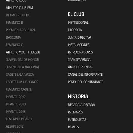
ATHLETIC CLUB
ATHLETIC CLUB FEM
EL CLUB
BILBAO ATHLETIC
FEMENINO B
INSTITUCIONAL
PREMIER LEAGUE U21
FILOSOFÍA
BASCONIA
JUNTA DIRECTIVA
FEMENINO C
INSTALACIONES
ATHLETIC YOUTH LEAGUE
PATROCINADORES
JUVENIL DIV. DE HONOR
TRANSPARENCIA
JUVENIL LIGA NACIONAL
ÁREA DE PRENSA
CADETE LIGA VASCA
CANAL DEL INFORMANTE
CADETE DIV. DE HONOR
PERFIL DEL CONTRATANTE
FEMENINO CADETE
HISTORIA
INFANTIL 2012
INFANTIL 2010
DÉCADA A DÉCADA
INFANTIL 2013
PALMARÉS
FEMENINO INFANTIL
FUTBOLISTAS
ALEVÍN 2012
RIVALES