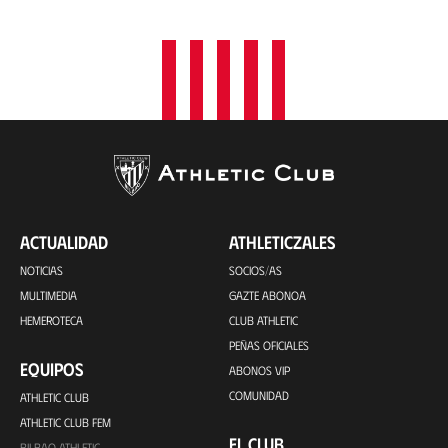
ACTUALIDAD
ATHLETICZALES
NOTICIAS
SOCIOS/AS
MULTIMEDIA
GAZTE ABONOA
HEMEROTECA
CLUB ATHLETIC
PEÑAS OFICIALES
EQUIPOS
ABONOS VIP
COMUNIDAD
ATHLETIC CLUB
ATHLETIC CLUB FEM
EL CLUB
BILBAO ATHLETIC