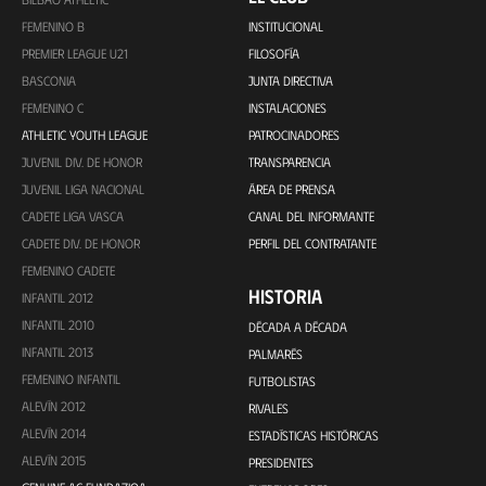
FEMENINO B
INSTITUCIONAL
PREMIER LEAGUE U21
FILOSOFÍA
BASCONIA
JUNTA DIRECTIVA
FEMENINO C
INSTALACIONES
ATHLETIC YOUTH LEAGUE
PATROCINADORES
JUVENIL DIV. DE HONOR
TRANSPARENCIA
JUVENIL LIGA NACIONAL
ÁREA DE PRENSA
CADETE LIGA VASCA
CANAL DEL INFORMANTE
CADETE DIV. DE HONOR
PERFIL DEL CONTRATANTE
FEMENINO CADETE
HISTORIA
INFANTIL 2012
INFANTIL 2010
DÉCADA A DÉCADA
INFANTIL 2013
PALMARÉS
FEMENINO INFANTIL
FUTBOLISTAS
ALEVÍN 2012
RIVALES
ALEVÍN 2014
ESTADÍSTICAS HISTÓRICAS
ALEVÍN 2015
PRESIDENTES