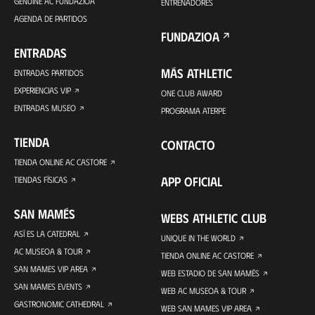
GENUINE AC FUNDAZIOA
ENTRENADORES
AGENDA DE PARTIDOS
FUNDAZIOA
ENTRADAS
MÁS ATHLETIC
ENTRADAS PARTIDOS
EXPERIENCIAS VIP
ONE CLUB AWARD
ENTRADAS MUSEO
PROGRAMA ATERPE
TIENDA
CONTACTO
TIENDA ONLINE AC CASTORE
APP OFICIAL
TIENDAS FÍSICAS
SAN MAMÉS
WEBS ATHLETIC CLUB
ASÍ ES LA CATEDRAL
UNIQUE IN THE WORLD
AC MUSEOA & TOUR
TIENDA ONLINE AC CASTORE
SAN MAMES VIP AREA
WEB ESTADIO DE SAN MAMÉS
SAN MAMES EVENTS
WEB AC MUSEOA & TOUR
GASTRONOMIC CATHEDRAL
WEB SAN MAMES VIP AREA