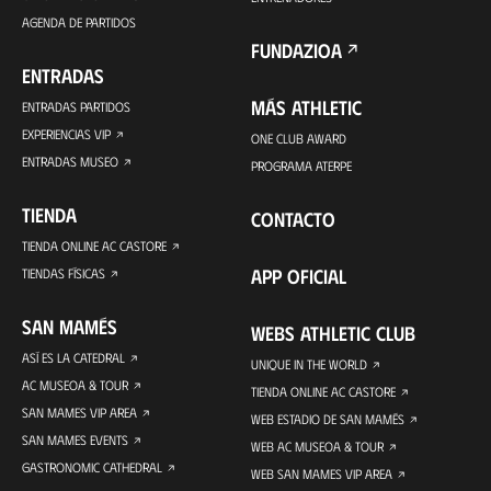
AGENDA DE PARTIDOS
FUNDAZIOA
ENTRADAS
MÁS ATHLETIC
ENTRADAS PARTIDOS
EXPERIENCIAS VIP
ONE CLUB AWARD
ENTRADAS MUSEO
PROGRAMA ATERPE
TIENDA
CONTACTO
TIENDA ONLINE AC CASTORE
APP OFICIAL
TIENDAS FÍSICAS
SAN MAMÉS
WEBS ATHLETIC CLUB
ASÍ ES LA CATEDRAL
UNIQUE IN THE WORLD
AC MUSEOA & TOUR
TIENDA ONLINE AC CASTORE
SAN MAMES VIP AREA
WEB ESTADIO DE SAN MAMÉS
SAN MAMES EVENTS
WEB AC MUSEOA & TOUR
GASTRONOMIC CATHEDRAL
WEB SAN MAMES VIP AREA