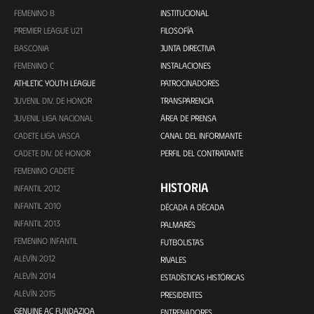
FEMENINO B
INSTITUCIONAL
PREMIER LEAGUE U21
FILOSOFÍA
BASCONIA
JUNTA DIRECTIVA
FEMENINO C
INSTALACIONES
ATHLETIC YOUTH LEAGUE
PATROCINADORES
JUVENIL DIV. DE HONOR
TRANSPARENCIA
JUVENIL LIGA NACIONAL
ÁREA DE PRENSA
CADETE LIGA VASCA
CANAL DEL INFORMANTE
CADETE DIV. DE HONOR
PERFIL DEL CONTRATANTE
FEMENINO CADETE
HISTORIA
INFANTIL 2012
INFANTIL 2010
DÉCADA A DÉCADA
INFANTIL 2013
PALMARÉS
FEMENINO INFANTIL
FUTBOLISTAS
ALEVÍN 2012
RIVALES
ALEVÍN 2014
ESTADÍSTICAS HISTÓRICAS
ALEVÍN 2015
PRESIDENTES
GENUINE AC FUNDAZIOA
ENTRENADORES