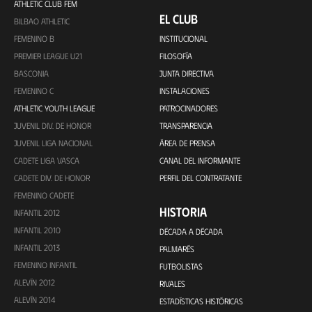
ATHLETIC CLUB FEM
EL CLUB
BILBAO ATHLETIC
FEMENINO B
INSTITUCIONAL
PREMIER LEAGUE U21
FILOSOFÍA
BASCONIA
JUNTA DIRECTIVA
FEMENINO C
INSTALACIONES
ATHLETIC YOUTH LEAGUE
PATROCINADORES
JUVENIL DIV. DE HONOR
TRANSPARENCIA
JUVENIL LIGA NACIONAL
ÁREA DE PRENSA
CADETE LIGA VASCA
CANAL DEL INFORMANTE
CADETE DIV. DE HONOR
PERFIL DEL CONTRATANTE
FEMENINO CADETE
HISTORIA
INFANTIL 2012
INFANTIL 2010
DÉCADA A DÉCADA
INFANTIL 2013
PALMARÉS
FEMENINO INFANTIL
FUTBOLISTAS
ALEVÍN 2012
RIVALES
ALEVÍN 2014
ESTADÍSTICAS HISTÓRICAS