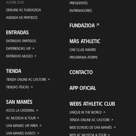
ALEVÍN 2015
PRESIDENTES
GENUINE AC FUNDAZIOA
ENTRENADORES
AGENDA DE PARTIDOS
FUNDAZIOA
ENTRADAS
MÁS ATHLETIC
ENTRADAS PARTIDOS
EXPERIENCIAS VIP
ONE CLUB AWARD
ENTRADAS MUSEO
PROGRAMA ATERPE
TIENDA
CONTACTO
TIENDA ONLINE AC CASTORE
APP OFICIAL
TIENDAS FÍSICAS
SAN MAMÉS
WEBS ATHLETIC CLUB
ASÍ ES LA CATEDRAL
UNIQUE IN THE WORLD
AC MUSEOA & TOUR
TIENDA ONLINE AC CASTORE
SAN MAMES VIP AREA
WEB ESTADIO DE SAN MAMÉS
SAN MAMES EVENTS
WEB AC MUSEOA & TOUR