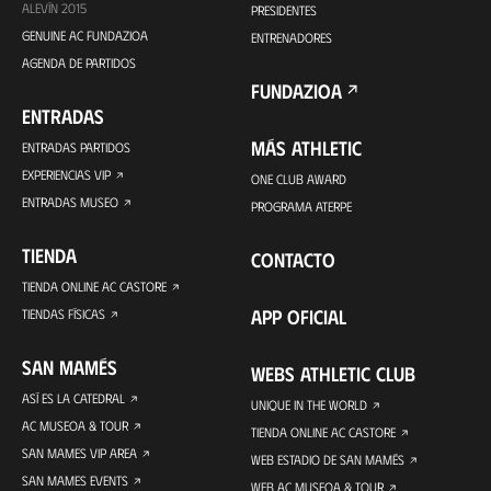
ALEVÍN 2015
PRESIDENTES
GENUINE AC FUNDAZIOA
ENTRENADORES
AGENDA DE PARTIDOS
FUNDAZIOA
ENTRADAS
MÁS ATHLETIC
ENTRADAS PARTIDOS
EXPERIENCIAS VIP
ONE CLUB AWARD
ENTRADAS MUSEO
PROGRAMA ATERPE
TIENDA
CONTACTO
TIENDA ONLINE AC CASTORE
APP OFICIAL
TIENDAS FÍSICAS
SAN MAMÉS
WEBS ATHLETIC CLUB
ASÍ ES LA CATEDRAL
UNIQUE IN THE WORLD
AC MUSEOA & TOUR
TIENDA ONLINE AC CASTORE
SAN MAMES VIP AREA
WEB ESTADIO DE SAN MAMÉS
SAN MAMES EVENTS
WEB AC MUSEOA & TOUR