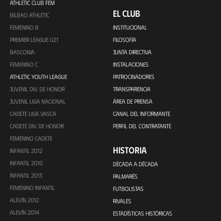
ATHLETIC CLUB FEM
EL CLUB
BILBAO ATHLETIC
FEMENINO B
INSTITUCIONAL
PREMIER LEAGUE U21
FILOSOFÍA
BASCONIA
JUNTA DIRECTIVA
FEMENINO C
INSTALACIONES
ATHLETIC YOUTH LEAGUE
PATROCINADORES
JUVENIL DIV. DE HONOR
TRANSPARENCIA
JUVENIL LIGA NACIONAL
ÁREA DE PRENSA
CADETE LIGA VASCA
CANAL DEL INFORMANTE
CADETE DIV. DE HONOR
PERFIL DEL CONTRATANTE
FEMENINO CADETE
HISTORIA
INFANTIL 2012
INFANTIL 2010
DÉCADA A DÉCADA
INFANTIL 2013
PALMARÉS
FEMENINO INFANTIL
FUTBOLISTAS
ALEVÍN 2012
RIVALES
ALEVÍN 2014
ESTADÍSTICAS HISTÓRICAS