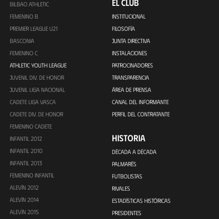
EL CLUB
BILBAO ATHLETIC
FEMENINO B
INSTITUCIONAL
PREMIER LEAGUE U21
FILOSOFÍA
BASCONIA
JUNTA DIRECTIVA
FEMENINO C
INSTALACIONES
ATHLETIC YOUTH LEAGUE
PATROCINADORES
JUVENIL DIV. DE HONOR
TRANSPARENCIA
JUVENIL LIGA NACIONAL
ÁREA DE PRENSA
CADETE LIGA VASCA
CANAL DEL INFORMANTE
CADETE DIV. DE HONOR
PERFIL DEL CONTRATANTE
FEMENINO CADETE
HISTORIA
INFANTIL 2012
INFANTIL 2010
DÉCADA A DÉCADA
INFANTIL 2013
PALMARÉS
FEMENINO INFANTIL
FUTBOLISTAS
ALEVÍN 2012
RIVALES
ALEVÍN 2014
ESTADÍSTICAS HISTÓRICAS
ALEVÍN 2015
PRESIDENTES