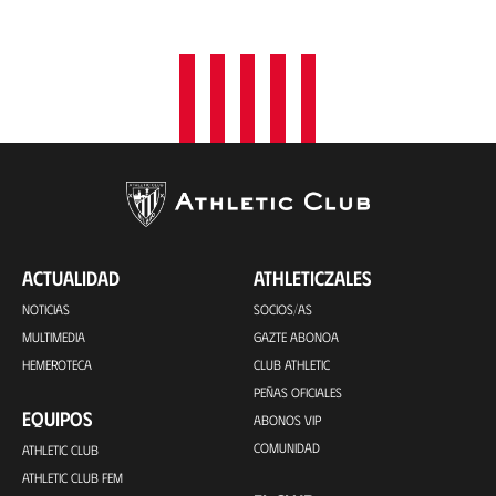
i
ó
n
ACTUALIDAD
ATHLETICZALES
NOTICIAS
SOCIOS/AS
MULTIMEDIA
GAZTE ABONOA
HEMEROTECA
CLUB ATHLETIC
PEÑAS OFICIALES
EQUIPOS
ABONOS VIP
COMUNIDAD
ATHLETIC CLUB
ATHLETIC CLUB FEM