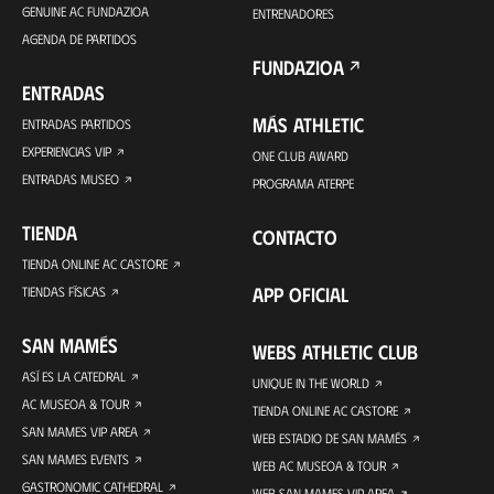
GENUINE AC FUNDAZIOA
ENTRENADORES
AGENDA DE PARTIDOS
FUNDAZIOA
ENTRADAS
MÁS ATHLETIC
ENTRADAS PARTIDOS
EXPERIENCIAS VIP
ONE CLUB AWARD
ENTRADAS MUSEO
PROGRAMA ATERPE
TIENDA
CONTACTO
TIENDA ONLINE AC CASTORE
APP OFICIAL
TIENDAS FÍSICAS
SAN MAMÉS
WEBS ATHLETIC CLUB
ASÍ ES LA CATEDRAL
UNIQUE IN THE WORLD
AC MUSEOA & TOUR
TIENDA ONLINE AC CASTORE
SAN MAMES VIP AREA
WEB ESTADIO DE SAN MAMÉS
SAN MAMES EVENTS
WEB AC MUSEOA & TOUR
GASTRONOMIC CATHEDRAL
WEB SAN MAMES VIP AREA